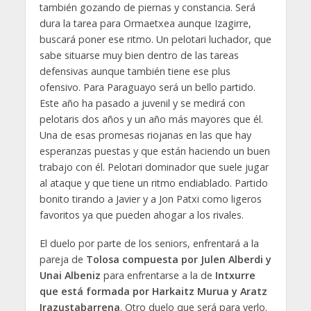
también gozando de piernas y constancia. Será
dura la tarea para Ormaetxea aunque Izagirre,
buscará poner ese ritmo. Un pelotari luchador, que
sabe situarse muy bien dentro de las tareas
defensivas aunque también tiene ese plus
ofensivo. Para Paraguayo será un bello partido.
Este año ha pasado a juvenil y se medirá con
pelotaris dos años y un año más mayores que él.
Una de esas promesas riojanas en las que hay
esperanzas puestas y que están haciendo un buen
trabajo con él. Pelotari dominador que suele jugar
al ataque y que tiene un ritmo endiablado. Partido
bonito tirando a Javier y a Jon Patxi como ligeros
favoritos ya que pueden ahogar a los rivales.
El duelo por parte de los seniors, enfrentará a la
pareja de
Tolosa compuesta por Julen Alberdi y
Unai Albeniz
para enfrentarse a la de
Intxurre
que está formada por Harkaitz Murua y Aratz
Irazustabarrena
. Otro duelo que será para verlo.