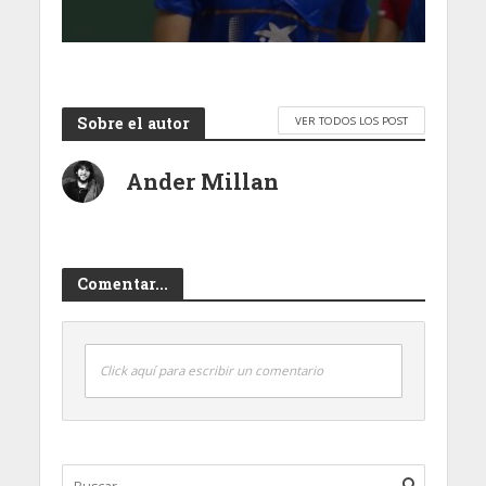
Sobre el autor
VER TODOS LOS POST
Ander Millan
Comentar...
Click aquí para escribir un comentario