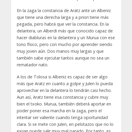
En la zaga la constancia de Aratz ante un Albeniz
que tiene una derecha larga y a priori tiene más
pegada, pero habrá que ver la constancia. En la
delantera, un Alberdi más que conocido capaz de
hacer diabluras en la delantera y un Murua con ese
tono físico, pero con mucho por aprender siendo
muy joven aún. Dos manos muy largas y que
también sabe ejecutar tantos aunque no sea un
rematador nato.
A los de Tolosa si Albeniz es capaz de ser algo
más que Aratz en cuanto a golpe y Julen lo pueda
aprovechar en la delantera lo tendrán casi hecho.
Aun así, Aratz tiene esa constancia y cubre muy
bien el txoko. Murua, también deberá aportar en
poder poner esa marcha en la zaga, pero el
intentar ser valiente cuando tenga oportunidad
clara. Si se mete con Julen, en pelotazos que no lo
exijan puede salir muy mal parado. Por tanto, es