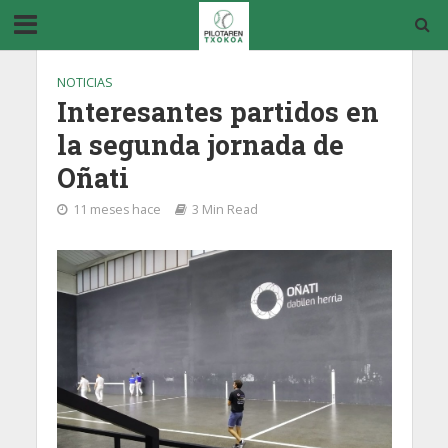
NOTICIAS
Interesantes partidos en
la segunda jornada de
Oñati
11 meses hace
3 Min Read