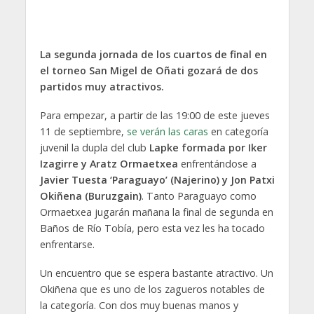
La segunda jornada de los cuartos de final en
el torneo San Migel de Oñati gozará de dos
partidos muy atractivos.
Para empezar, a partir de las 19:00 de este jueves
11 de septiembre,
se verán las caras
en categoría
juvenil la dupla del club
Lapke formada por Iker
Izagirre y Aratz Ormaetxea
enfrentándose a
Javier Tuesta ‘Paraguayo’ (Najerino) y Jon Patxi
Okiñena (Buruzgain)
. Tanto Paraguayo como
Ormaetxea jugarán mañana la final de segunda en
Baños de Río Tobía, pero esta vez les ha tocado
enfrentarse.
Un encuentro que se espera bastante atractivo. Un
Okiñena que es uno de los zagueros notables de
la categoría. Con dos muy buenas manos y