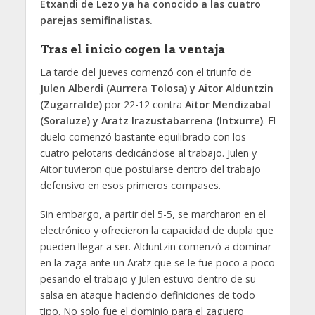
Etxandi de Lezo ya ha conocido a las cuatro
parejas semifinalistas.
Tras el inicio cogen la ventaja
La tarde del jueves comenzó con el triunfo de
Julen Alberdi (Aurrera Tolosa) y Aitor Alduntzin
(Zugarralde)
por 22-12 contra
Aitor Mendizabal
(Soraluze) y Aratz Irazustabarrena (Intxurre)
. El
duelo comenzó bastante equilibrado con los
cuatro pelotaris dedicándose al trabajo. Julen y
Aitor tuvieron que postularse dentro del trabajo
defensivo en esos primeros compases.
Sin embargo, a partir del 5-5, se marcharon en el
electrónico y ofrecieron la capacidad de dupla que
pueden llegar a ser. Alduntzin comenzó a dominar
en la zaga ante un Aratz que se le fue poco a poco
pesando el trabajo y Julen estuvo dentro de su
salsa en ataque haciendo definiciones de todo
tipo. No solo fue el dominio para el zaguero