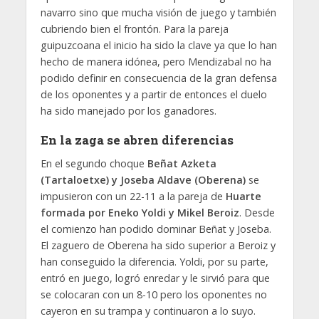
navarro sino que mucha visión de juego y también
cubriendo bien el frontón. Para la pareja
guipuzcoana el inicio ha sido la clave ya que lo han
hecho de manera idónea, pero Mendizabal no ha
podido definir en consecuencia de la gran defensa
de los oponentes y a partir de entonces el duelo
ha sido manejado por los ganadores.
En la zaga se abren diferencias
En el segundo choque
Beñat Azketa
(Tartaloetxe) y Joseba Aldave (Oberena)
se
impusieron con un 22-11 a la pareja de
Huarte
formada por Eneko Yoldi y Mikel Beroiz
. Desde
el comienzo han podido dominar Beñat y Joseba.
El zaguero de Oberena ha sido superior a Beroiz y
han conseguido la diferencia. Yoldi, por su parte,
entró en juego, logró enredar y le sirvió para que
se colocaran con un 8-10 pero los oponentes no
cayeron en su trampa y continuaron a lo suyo.