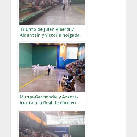
Triunfo de Julen Alberdi y
Alduntzin y victoria holgada
de Arrizabalaga-Mendizabal en
Lezo
Murua-Garmendia y Azketa-
Irurita a la final de élite en
Lezo