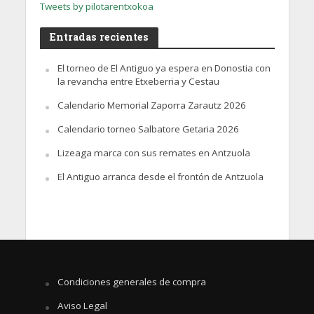
Tweets by pilotarentxokoa
Entradas recientes
El torneo de El Antiguo ya espera en Donostia con
la revancha entre Etxeberria y Cestau
Calendario Memorial Zaporra Zarautz 2026
Calendario torneo Salbatore Getaria 2026
Lizeaga marca con sus remates en Antzuola
El Antiguo arranca desde el frontón de Antzuola
Condiciones generales de compra
Aviso Legal