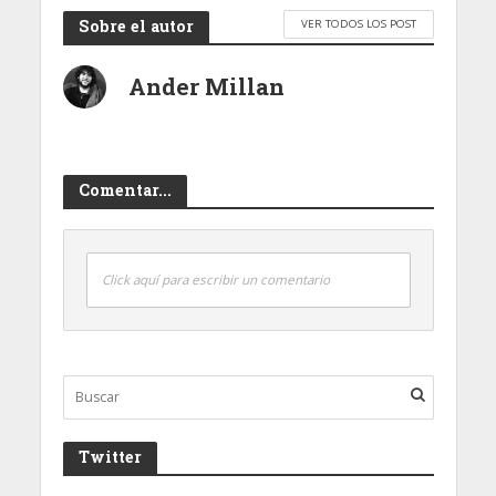
Sobre el autor
VER TODOS LOS POST
Ander Millan
Comentar...
Click aquí para escribir un comentario
Twitter