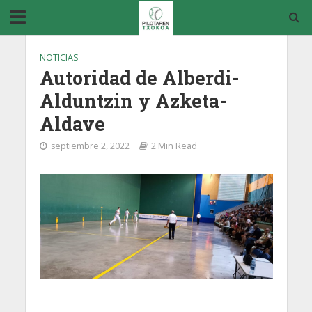
NOTICIAS
Autoridad de Alberdi-
Alduntzin y Azketa-
Aldave
septiembre 2, 2022
2 Min Read