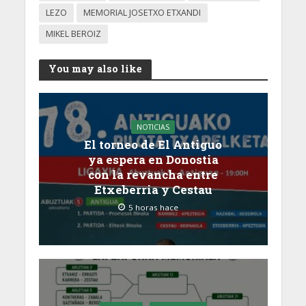
LEZO
MEMORIAL JOSETXO ETXANDI
MIKEL BEROIZ
You may also like
NOTICIAS
El torneo de El Antiguo
ya espera en Donostia
con la revancha entre
Etxeberria y Cestau
5 horas hace