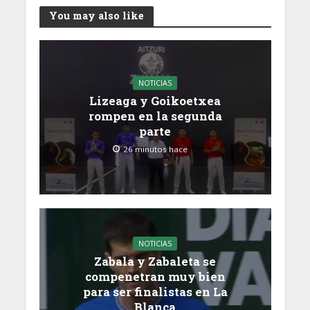
You may also like
NOTICIAS
Lizeaga y Goikoetxea
rompen en la segunda
parte
26 minutos hace
NOTICIAS
Zabala y Zabaleta se
compenetran muy bien
para ser finalistas en La
Blanca