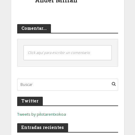
Comentar...
Click aquí para escribir un comentario
Twitter
Tweets by pilotarentxokoa
Entradas recientes