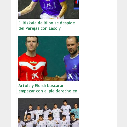
El Bizkaia de Bilbo se despide
del Parejas con Laso y
Mariezkurrena
Artola y Elordi buscarán
empezar con el pie derecho en
un grupo de lo más competido