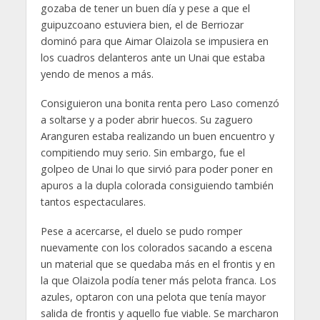
gozaba de tener un buen día y pese a que el
guipuzcoano estuviera bien, el de Berriozar
dominó para que Aimar Olaizola se impusiera en
los cuadros delanteros ante un Unai que estaba
yendo de menos a más.
Consiguieron una bonita renta pero Laso comenzó
a soltarse y a poder abrir huecos. Su zaguero
Aranguren estaba realizando un buen encuentro y
compitiendo muy serio. Sin embargo, fue el
golpeo de Unai lo que sirvió para poder poner en
apuros a la dupla colorada consiguiendo también
tantos espectaculares.
Pese a acercarse, el duelo se pudo romper
nuevamente con los colorados sacando a escena
un material que se quedaba más en el frontis y en
la que Olaizola podía tener más pelota franca. Los
azules, optaron con una pelota que tenía mayor
salida de frontis y aquello fue viable. Se marcharon