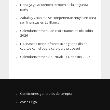
Lizeaga y Goikoetxea rompen en la segunda
parte
Zabala y Zabaleta se compenetran muy bien para
ser finalistas en La Blanca
Calendario torneo San Isidro Baños de Río Tobía
2026
El Dinastia Etxabe afronta su segundo día de
cuartos con el peaje caro para proseguir
Calendario torneo Abuztuak 31 Donostia 2026
Condiciones generales de compra
Aviso Legal