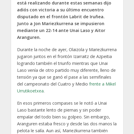
está realizando durante estas semanas dijo
adiós con victoria a su último encuentro
disputado en el frontón Labrit de Iruñea.
Junto a Jon Mariezkurrena se impusieron
mediante un 22-14 ante Unai Laso y Aitor
Aranguren.
Durante la noche de ayer, Olaizola y Mariezkurrena
jugaron juntos en el frontón Izarraitz de Azpeitia
logrando también el triunfo mientras que Unai
Laso venía de otro partido muy diferente, lleno de
tensión ya que se ganó el pase a las semifinales
del campeonato del Cuatro y Medio
frente a Mikel
Urrutikoetxea
.
En esos primeros compases se le notó a Unai
Laso bastante lento de piernas y sin poder
empalar del todo bien su golpeo. Sin embargo,
Aranguren estaba fresco y desde las dos manos la
pelota le salía. Aun así, Mariezkurrena también