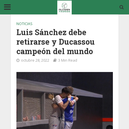
NOTICIAS
Luis Sánchez debe
retirarse y Ducassou
campeón del mundo
octubre 28, 2022
3 Min Read