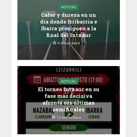
NOTICIAS
Calor y dureza en un
día donde Irribarria e
Ibarra prosiguen a la
final del Intxaur
4 horas hace
NOTICIAS
El torneo Intxaur en su
fase más decisiva
afronta sus últimas
semifinales
15 horas hace