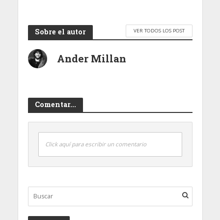
Sobre el autor
VER TODOS LOS POST
Ander Millan
Comentar...
Click aquí para escribir un comentario