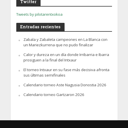
Twitter
Tweets by pilotarentxokoa
Entradas recientes
Zabala y Zabaleta campeones en La Blanca con
un Mariezkurrena que no pudo finalizar
Calor y dureza en un día donde Irribarria e Ibarra
prosiguen a la final del Intxaur
El torneo Intxaur en su fase más decisiva afronta
sus últimas semifinales
Calendario torneo Aste Nagusia Donostia 2026
Calendario torneo Gartzaron 2026