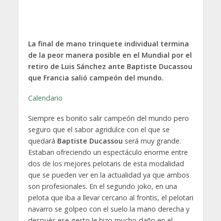
La final de mano trinquete individual termina
de la peor manera posible en el Mundial por el
retiro de Luis Sánchez ante Baptiste Ducassou
que Francia salió campeón del mundo.
Calendario
Siempre es bonito salir campeón del mundo pero
seguro que el sabor agridulce con el que se
quedará
Baptiste Ducassou
será muy grande.
Estaban ofreciendo un espectáculo enorme entre
dos de los mejores pelotaris de esta modalidad
que se pueden ver en la actualidad ya que ambos
son profesionales. En el segundo joko, en una
pelota que iba a llevar cercano al frontis, el pelotari
navarro se golpeo con el suelo la mano derecha y
después ese gesto le hizo mucho daño en el