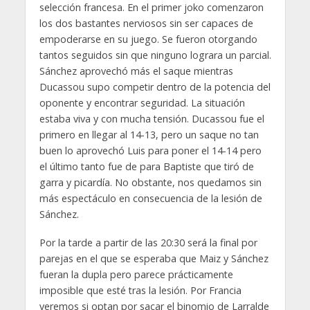
selección francesa. En el primer joko comenzaron
los dos bastantes nerviosos sin ser capaces de
empoderarse en su juego. Se fueron otorgando
tantos seguidos sin que ninguno lograra un parcial.
Sánchez aprovechó más el saque mientras
Ducassou supo competir dentro de la potencia del
oponente y encontrar seguridad. La situación
estaba viva y con mucha tensión. Ducassou fue el
primero en llegar al 14-13, pero un saque no tan
buen lo aprovechó Luis para poner el 14-14 pero
el último tanto fue de para Baptiste que tiró de
garra y picardía. No obstante, nos quedamos sin
más espectáculo en consecuencia de la lesión de
Sánchez.
Por la tarde a partir de las 20:30 será la final por
parejas en el que se esperaba que Maiz y Sánchez
fueran la dupla pero parece prácticamente
imposible que esté tras la lesión. Por Francia
veremos si optan por sacar el binomio de Larralde