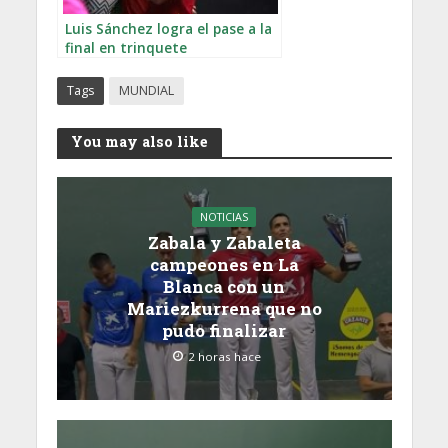
Luis Sánchez logra el pase a la
final en trinquete
Tags
MUNDIAL
You may also like
NOTICIAS
Zabala y Zabaleta
campeones en La
Blanca con un
Mariezkurrena que no
pudo finalizar
2 horas hace