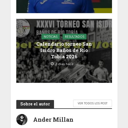
NOTICIAS
RESULTADOS
Calendario torneo San
Isidro Baños de Río
Tobía 2026
2 días hace
Sobre el autor
VER TODOS LOS POST
Ander Millan