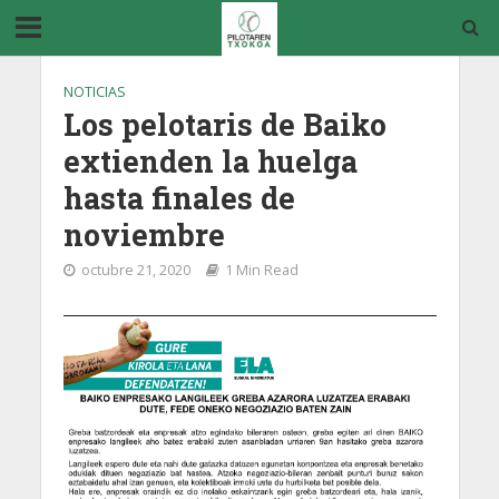
NOTICIAS
Los pelotaris de Baiko
extienden la huelga
hasta finales de
noviembre
octubre 21, 2020
1 Min Read