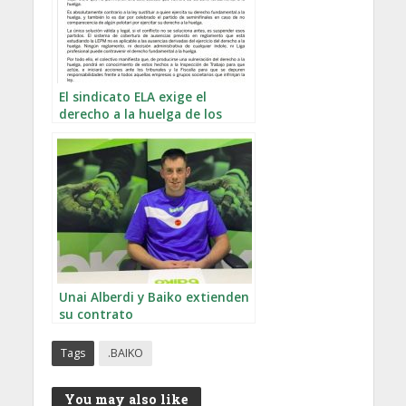
El sindicato ELA exige el
derecho a la huelga de los
pelotaris
Unai Alberdi y Baiko extienden
su contrato
Tags
.BAIKO
You may also like