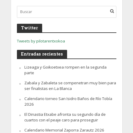
Twitter
Tweets by pilotarentxokoa
Entradas recientes
Lizeaga y Goikoetxea rompen en la segunda
parte
Zabala y Zabaleta se compenetran muy bien para
ser finalistas en La Blanca
Calendario torneo San Isidro Baños de Río Tobía
2026
El Dinastia Etxabe afronta su segundo día de
cuartos con el peaje caro para proseguir
Calendario Memorial Zaporra Zarautz 2026