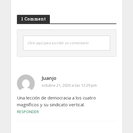
1 Comment
Click aquí para escribir un comentario
Juanjo
octubre 21, 2020 a las 12:29 pm
Una lección de democracia a los cuatro
magníficos y su sindicato vertical.
RESPONDER