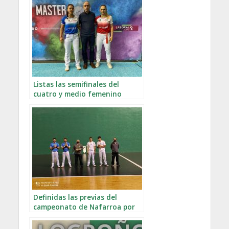
Listas las semifinales del
cuatro y medio femenino
Definidas las previas del
campeonato de Nafarroa por
parejas