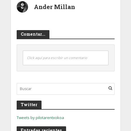
Ander Millan
Comentar...
Click aquí para escribir un comentario
Twitter
Tweets by pilotarentxokoa
Entradas recientes