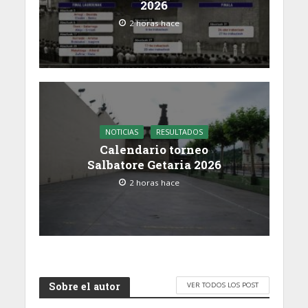
2026
2 horas hace
NOTICIAS
RESULTADOS
Calendario torneo
Salbatore Getaria 2026
2 horas hace
Sobre el autor
VER TODOS LOS POST