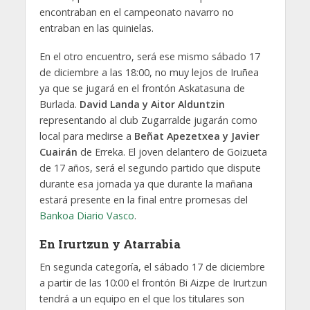
encontraban en el campeonato navarro no
entraban en las quinielas.
En el otro encuentro, será ese mismo sábado 17
de diciembre a las 18:00, no muy lejos de Iruñea
ya que se jugará en el frontón Askatasuna de
Burlada.
David Landa y Aitor Alduntzin
representando al club Zugarralde jugarán como
local para medirse a
Beñat Apezetxea y Javier
Cuairán
de Erreka. El joven delantero de Goizueta
de 17 años, será el segundo partido que dispute
durante esa jornada ya que durante la mañana
estará presente en la final entre promesas del
Bankoa Diario Vasco
.
En Irurtzun y Atarrabia
En segunda categoría, el sábado 17 de diciembre
a partir de las 10:00 el frontón Bi Aizpe de Irurtzun
tendrá a un equipo en el que los titulares son