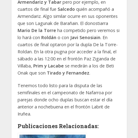
Armendariz y Tabar
pero por ejemplo, en
cuartos de final fue
Salcedo
quién acompañó a
Armendariz. Algo similar ocurre en sus oponentes
que son Lagunak de Barañain. El donostiarra
Mario De la Torre
ha competido pero veremos si
lo hará con
Roldán
o con
Javi Senosiain
. En
cuartos de final optaron por la dupla De la Torre-
Roldan. En la otra pugna por acceder a la final, el
sábado a las 12:00 en el frontón Paz Ziganda de
Villaba,
Prim y Lacabe
se medirán a los de Beti
Onak que son
Tirado y Fernandez
.
Tenemos todo listo para la disputa de las
semifinales en el campeonato de Nafarroa por
parejas donde ocho duplas buscan estar el día
anterior a nochebuena en el frontón Labrit de
Iruñea.
Publicaciones Relacionadas: