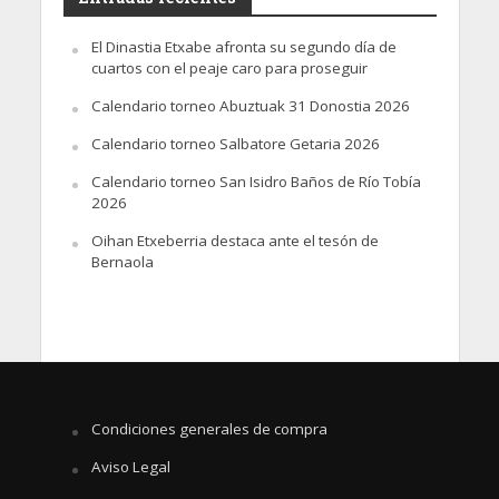
El Dinastia Etxabe afronta su segundo día de
cuartos con el peaje caro para proseguir
Calendario torneo Abuztuak 31 Donostia 2026
Calendario torneo Salbatore Getaria 2026
Calendario torneo San Isidro Baños de Río Tobía
2026
Oihan Etxeberria destaca ante el tesón de
Bernaola
Condiciones generales de compra
Aviso Legal