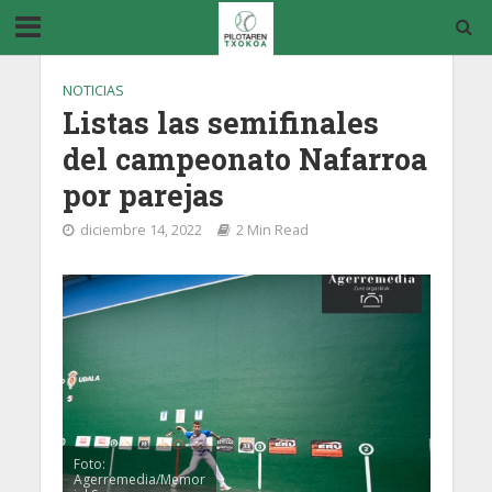
NOTICIAS
Listas las semifinales
del campeonato Nafarroa
por parejas
diciembre 14, 2022
2 Min Read
Foto:
Agerremedia/Memor