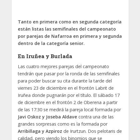
Tanto en primera como en segunda categoría
están listas las semifinales del campeonato
por parejas de Nafarroa en primera y segunda
dentro de la categoría senior.
En Iruñea y Burlada
Las cuatro mejores parejas del campeonato
tendrán que pasar por la ronda de las semifinales
para poder buscar su cita durante la tarde del
viernes 23 de diciembre en el frontón Labrit de
Iruñea donde pugnarán por el título. El sábado 17
de diciembre en el frontón 2 de Oberena a partir
de las 17:30 se medirá la pareja local formada por
Javi Oskoz y Joseba Aldave
contra una de las
grandes sorpresas como es la formada por
Arribillaga y Azpiroz
de Irurtzun. Dos pelotaris de
calidad, pero viendo los binomios que se