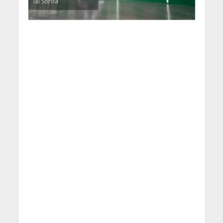
ial Soroa