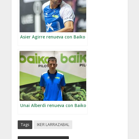
Asier Agirre renueva con Baiko
Unai Alberdi renueva con Baiko
Tags
IKER LARRAZABAL