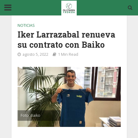
NOTICIAS
Iker Larrazabal renueva
su contrato con Baiko
agosto 5, 2022
1 Min Read
Foto: Baiko