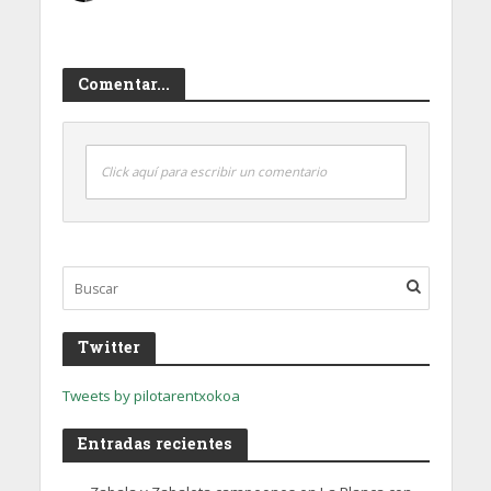
Comentar...
Click aquí para escribir un comentario
Twitter
Tweets by pilotarentxokoa
Entradas recientes