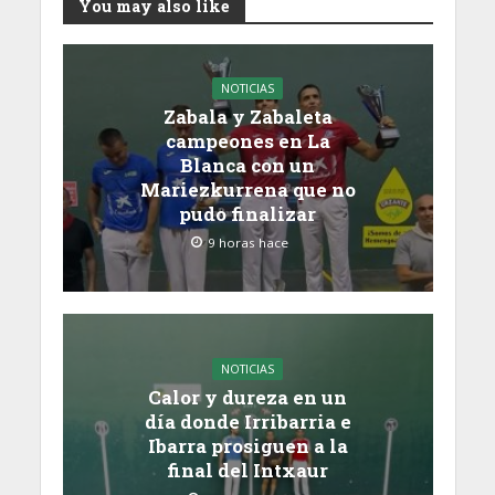
You may also like
NOTICIAS
Zabala y Zabaleta
campeones en La
Blanca con un
Mariezkurrena que no
pudo finalizar
9 horas hace
NOTICIAS
Calor y dureza en un
día donde Irribarria e
Ibarra prosiguen a la
final del Intxaur