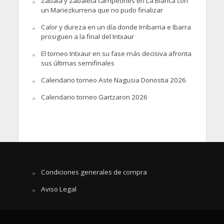
Zabala y Zabaleta campeones en La Blanca con
un Mariezkurrena que no pudo finalizar
Calor y dureza en un día donde Irribarria e Ibarra
prosiguen a la final del Intxaur
El torneo Intxaur en su fase más decisiva afronta
sus últimas semifinales
Calendario torneo Aste Nagusia Donostia 2026
Calendario torneo Gartzaron 2026
Condiciones generales de compra
Aviso Legal