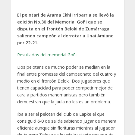
El pelotari de Arama Ekhi Irribarria se llevó la
edición No.30 del Memorial Goñi que se
disputa en el frontón Beloki de Zumárraga
saliendo campeón al derrotar a Unai Amiano
por 22-21.
Resultados del memorial Goñi
Dos pelotaris de mucho poder se medían en la
final entre promesas del campeonato del cuatro y
medio en el frontón Beloki. Dos jugadores que
tienen capacidad para poder competir mejor de
cara a partidos manomanistas pero también
demuestran que la jaula no les es un problema.
Iba a ser el pelotari del club de Lapke el que
consiguió 6-0 de salida sabiendo jugar de manera
eficiente aunque sin florituras mientras al jugador
de Aurrera Tolosa se le veía bastante pesado de