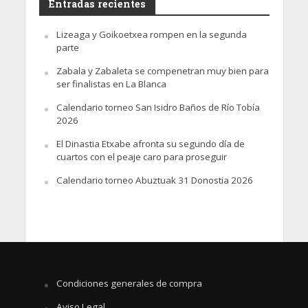
Entradas recientes
Lizeaga y Goikoetxea rompen en la segunda
parte
Zabala y Zabaleta se compenetran muy bien para
ser finalistas en La Blanca
Calendario torneo San Isidro Baños de Río Tobía
2026
El Dinastia Etxabe afronta su segundo día de
cuartos con el peaje caro para proseguir
Calendario torneo Abuztuak 31 Donostia 2026
Condiciones generales de compra
Aviso Legal