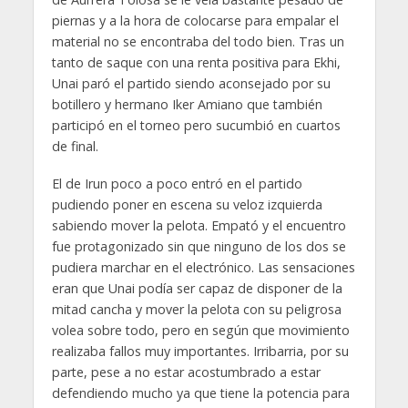
piernas y a la hora de colocarse para empalar el
material no se encontraba del todo bien. Tras un
tanto de saque con una renta positiva para Ekhi,
Unai paró el partido siendo aconsejado por su
botillero y hermano Iker Amiano que también
participó en el torneo pero sucumbió en cuartos
de final.
El de Irun poco a poco entró en el partido
pudiendo poner en escena su veloz izquierda
sabiendo mover la pelota. Empató y el encuentro
fue protagonizado sin que ninguno de los dos se
pudiera marchar en el electrónico. Las sensaciones
eran que Unai podía ser capaz de disponer de la
mitad cancha y mover la pelota con su peligrosa
volea sobre todo, pero en según que movimiento
realizaba fallos muy importantes. Irribarria, por su
parte, pese a no estar acostumbrado a estar
defendiendo mucho ya que tiene la potencia para