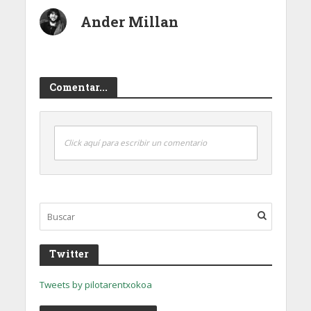
Ander Millan
Comentar...
Click aquí para escribir un comentario
Twitter
Tweets by pilotarentxokoa