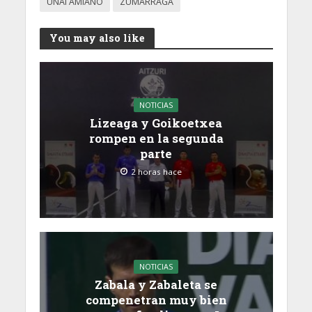
UNAI AMIANO
ZUMARRAGA
You may also like
NOTICIAS
Lizeaga y Goikoetxea
rompen en la segunda
parte
2 horas hace
NOTICIAS
Zabala y Zabaleta se
compenetran muy bien