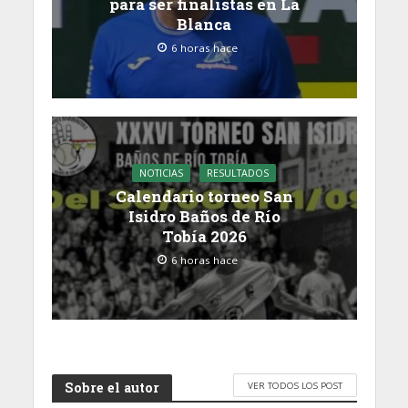
para ser finalistas en La
Blanca
6 horas hace
NOTICIAS
RESULTADOS
Calendario torneo San
Isidro Baños de Río
Tobía 2026
6 horas hace
Sobre el autor
VER TODOS LOS POST