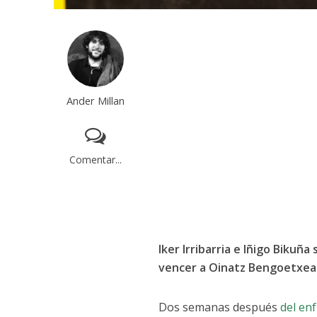
Ander Millan
Comentar...
Iker Irribarria e Iñigo Bikuña 
vencer a Oinatz Bengoetxea 
Dos semanas después
del en