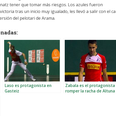
Oinatz tener que tomar más riesgos. Los azules fueron
ictoria tras un inicio muy igualado, les llevó a salir con el c
rsión del pelotari de Arama.
onadas:
Laso es protagonista en
Zabala es el protagonista
Gasteiz
romper la racha de Altuna
ante los riojanos