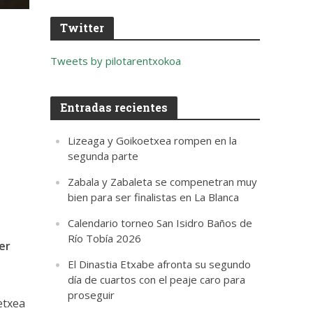
Twitter
Tweets by pilotarentxokoa
Entradas recientes
Lizeaga y Goikoetxea rompen en la
segunda parte
Zabala y Zabaleta se compenetran muy
bien para ser finalistas en La Blanca
Calendario torneo San Isidro Baños de
Río Tobía 2026
er
El Dinastia Etxabe afronta su segundo
día de cuartos con el peaje caro para
proseguir
etxea