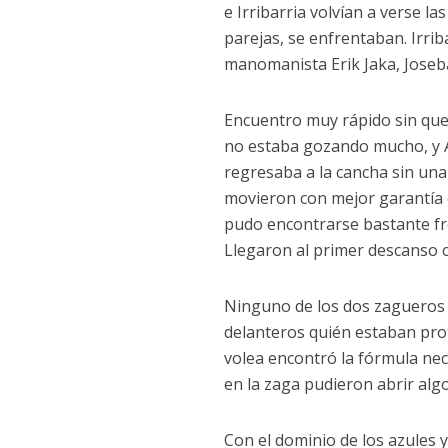
e Irribarria volvían a verse l
parejas, se enfrentaban. Irrib
manomanista Erik Jaka, Joseba
Encuentro muy rápido sin que
no estaba gozando mucho, y 
regresaba a la cancha sin una 
movieron con mejor garantía el
pudo encontrarse bastante fre
Llegaron al primer descanso 
Ninguno de los dos zagueros 
delanteros quién estaban prot
volea encontró la fórmula nec
en la zaga pudieron abrir alg
Con el dominio de los azules