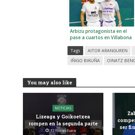
Arbizu protagonista en el
pase a cuartos en Villabona
Tags
AITOR ARANGUREN
IÑIGO BIKUÑA
OINATZ BEN
You may also like
NOTICIAS
Za
Lizeaga y Goikoetxea
compen
rompen en la segunda parte
ser fi
12 horas hace