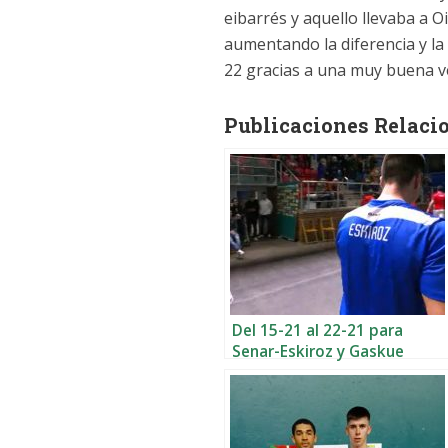
eibarrés y aquello llevaba a 
aumentando la diferencia y la v
22 gracias a una muy buena ve
Publicaciones Relaci
Del 15-21 al 22-21 para
Senar-Eskiroz y Gaskue
como gran protagonista