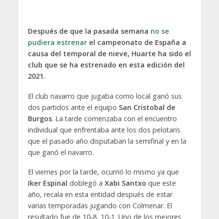
Después de que la pasada semana
no se
pudiera estrenar
el campeonato de España a
causa del temporal de nieve, Huarte ha sido el
club que se ha estrenado en esta edición del
2021.
El club navarro que jugaba como local ganó sus
dos partidos ante el equipo
San Cristobal de
Burgos
. La tarde comenzaba con el encuentro
individual que enfrentaba ante los dos pelotaris
que el pasado año disputaban la semifinal y en la
que ganó el navarro.
El viernes por la tarde, ocurrió lo mismo ya que
Iker Espinal
doblegó a
Xabi Santxo
que este
año, recala en esta entidad después de estar
varias temporadas jugando con Colmenar. El
resultado fue de 10-8, 10-1. Uno de los mejores