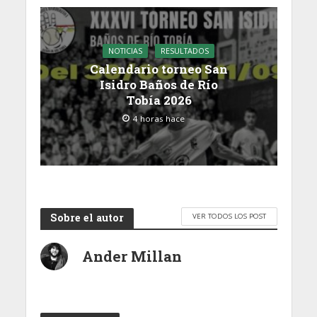
NOTICIAS
RESULTADOS
Calendario torneo San
Isidro Baños de Río
Tobía 2026
4 horas hace
Sobre el autor
VER TODOS LOS POST
Ander Millan