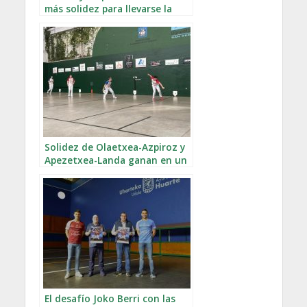
más solidez para llevarse la
txapela en el Memorial Goñi
Solidez de Olaetxea-Azpiroz y
Apezetxea-Landa ganan en un
partido de muchas vueltas en
El Antiguo
El desafío Joko Berri con las