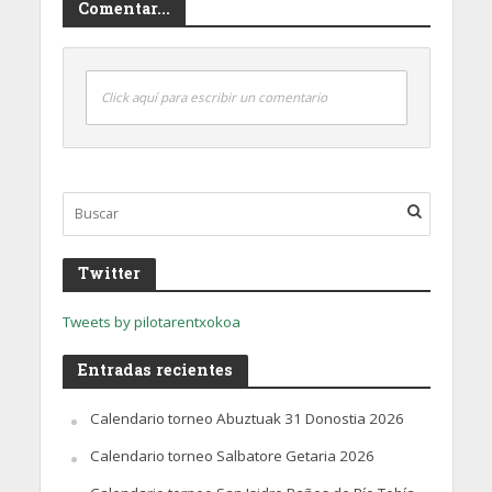
Comentar...
Click aquí para escribir un comentario
Twitter
Tweets by pilotarentxokoa
Entradas recientes
Calendario torneo Abuztuak 31 Donostia 2026
Calendario torneo Salbatore Getaria 2026