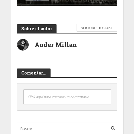
Sobre el autor
VER TODOS LOS POST
Ander Millan
Comentar...
Click aquí para escribir un comentario