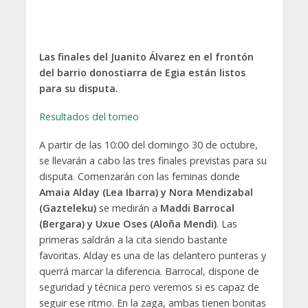
Las finales del Juanito Álvarez en el frontón
del barrio donostiarra de Egia están listos
para su disputa.
Resultados del torneo
A partir de las 10:00 del domingo 30 de octubre,
se llevarán a cabo las tres finales previstas para su
disputa. Comenzarán con las feminas donde
Amaia Alday (Lea Ibarra) y Nora Mendizabal
(Gazteleku)
se medirán a
Maddi Barrocal
(Bergara) y Uxue Oses (Aloña Mendi)
. Las
primeras saldrán a la cita siendo bastante
favoritas. Alday es una de las delantero punteras y
querrá marcar la diferencia. Barrocal, dispone de
seguridad y técnica pero veremos si es capaz de
seguir ese ritmo. En la zaga, ambas tienen bonitas