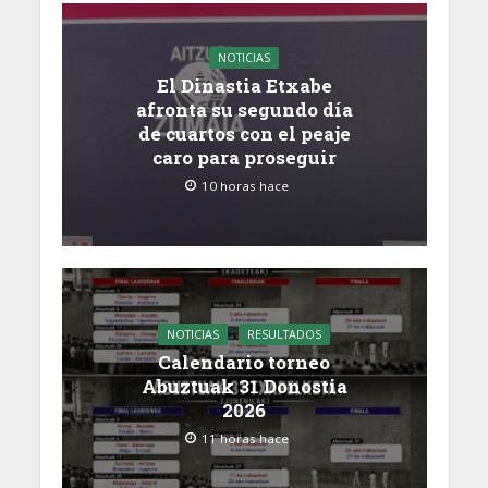
NOTICIAS
El Dinastia Etxabe
afronta su segundo día
de cuartos con el peaje
caro para proseguir
10 horas hace
NOTICIAS
RESULTADOS
Calendario torneo
Abuztuak 31 Donostia
2026
11 horas hace