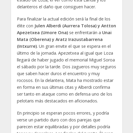
delanteros el daño que consiguen hacer.
Para finalizar la actual edición será la final de los
élite con
Julen Alberdi (Aurrera Tolosa) y Antton
Apezetxea (Umore Ona)
se enfrentarán a
Unai
Mata (Oberena) y Aratz Irazustabarrena
(Intxurre)
. Un gran envite el que se espera en el
último de la jornada. Apezetxea al igual que Loza
llegará de haber jugado el memorial Miguel Soroa
el sábado por la tarde. Dos zagueros muy seguros
que saben hacer duros el encuentro y muy
rocosos. En la delantera, Mata ha mostrado estar
en forma en sus últimas citas y Alberdi confirma
ser tanto en ataque como en defensa uno de los
pelotaris más destacados en aficionados.
En principio se esperan pocos errores, y podría
verse un partido duro con dos parejas que
parecen estar equilibradas y por detalles podría