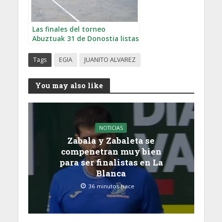
Las finales del torneo
Abuztuak 31 de Donostia listas
para disputarse
Tags
EGIA
JUANITO ALVAREZ
You may also like
NOTICIAS
Zabala y Zabaleta se
compenetran muy bien
para ser finalistas en La
Blanca
36 minutos hace