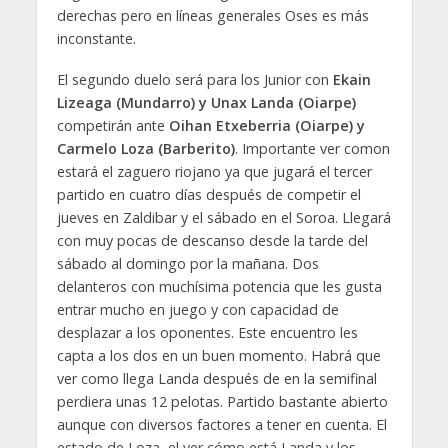
derechas pero en líneas generales Oses es más
inconstante.
El segundo duelo será para los Junior con
Ekain
Lizeaga (Mundarro) y Unax Landa (Oiarpe)
competirán ante
Oihan Etxeberria (Oiarpe) y
Carmelo Loza (Barberito)
. Importante ver comon
estará el zaguero riojano ya que jugará el tercer
partido en cuatro días después de competir el
jueves en Zaldibar y el sábado en el Soroa. Llegará
con muy pocas de descanso desde la tarde del
sábado al domingo por la mañana. Dos
delanteros con muchísima potencia que les gusta
entrar mucho en juego y con capacidad de
desplazar a los oponentes. Este encuentro les
capta a los dos en un buen momento. Habrá que
ver como llega Landa después de en la semifinal
perdiera unas 12 pelotas. Partido bastante abierto
aunque con diversos factores a tener en cuenta. El
estado de Loza, el ver cómo está Landa y los