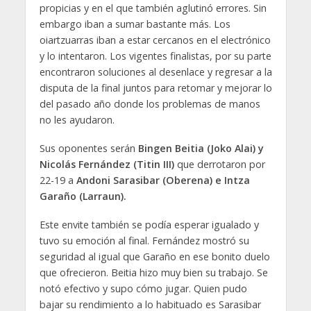
propicias y en el que también aglutinó errores. Sin
embargo iban a sumar bastante más. Los
oiartzuarras iban a estar cercanos en el electrónico
y lo intentaron. Los vigentes finalistas, por su parte
encontraron soluciones al desenlace y regresar a la
disputa de la final juntos para retomar y mejorar lo
del pasado año donde los problemas de manos
no les ayudaron.
Sus oponentes serán
Bingen Beitia (Joko Alai) y
Nicolás Fernández (Titin III)
que derrotaron por
22-19 a
Andoni Sarasibar (Oberena) e Intza
Garaño (Larraun).
Este envite también se podía esperar igualado y
tuvo su emoción al final. Fernández mostró su
seguridad al igual que Garaño en ese bonito duelo
que ofrecieron. Beitia hizo muy bien su trabajo. Se
notó efectivo y supo cómo jugar. Quien pudo
bajar su rendimiento a lo habituado es Sarasibar