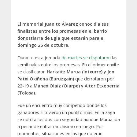
El memorial Juanito Álvarez conoció a sus
finalistas entre los promesas en el barrio
donostiarra de Egia que estarán para el
domingo 26 de octubre.
Durante esta jornada
de martes se disputaron
las
semifinales entre los promesas. En el primer envite
se clasificaron
Harkaitz Murua (Intxurre) y Jon
Patxi Okiñena (Buruzgain)
que derrotaron por
22-19 a
Manex Olaiz (Oiarpe) y Aitor Etxeberria
(Tolosa)
.
Fue un encuentro muy competido donde los
ganadores si tuvieron un puntito más. En la zaga
se notó a los dos con seguridad aunque Murua iba
a pecar de entrar muchísimo en juego. Por
momentos, situaciones en las que no eran