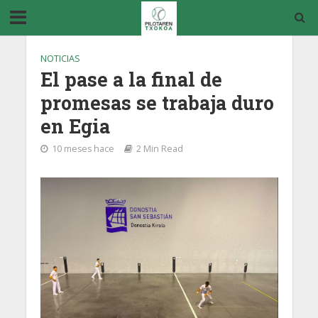
NOTICIAS
El pase a la final de
promesas se trabaja duro
en Egia
10 meses hace
2 Min Read