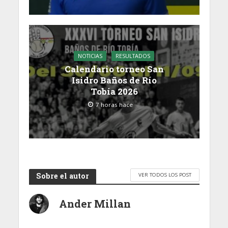
NOTICIAS
RESULTADOS
Calendario torneo San
Isidro Baños de Río
Tobía 2026
7 horas hace
Sobre el autor
VER TODOS LOS POST
Ander Millan