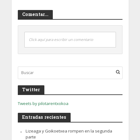
Comentar...
Click aquí para escribir un comentario
Twitter
Tweets by pilotarentxokoa
Entradas recientes
Lizeaga y Goikoetxea rompen en la segunda
parte