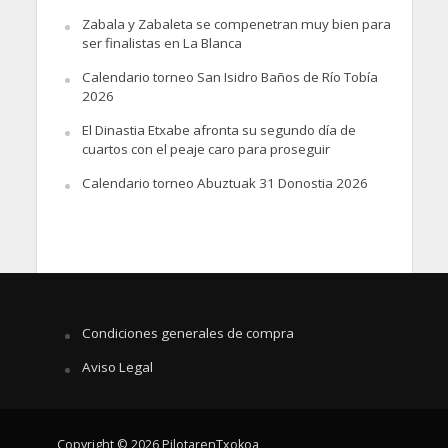
Zabala y Zabaleta se compenetran muy bien para
ser finalistas en La Blanca
Calendario torneo San Isidro Baños de Río Tobía
2026
El Dinastia Etxabe afronta su segundo día de
cuartos con el peaje caro para proseguir
Calendario torneo Abuztuak 31 Donostia 2026
Condiciones generales de compra
Aviso Legal
Copyright © 2026 PilotarenTxokoa