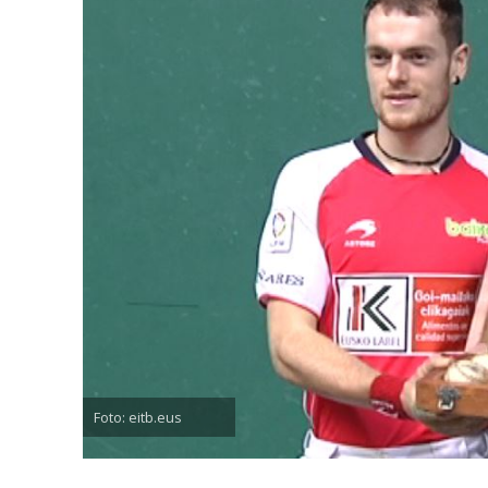
Foto: eitb.eus