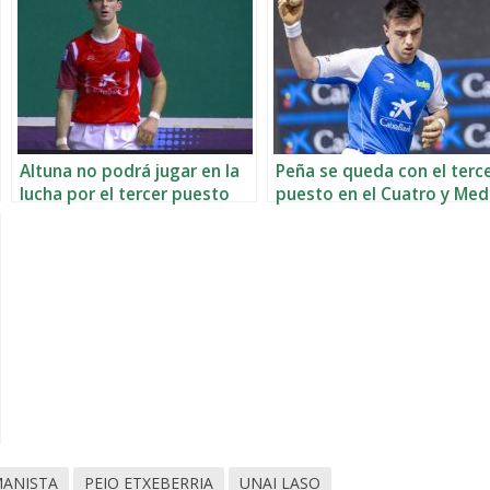
Altuna no podrá jugar en la
Peña se queda con el terc
lucha por el tercer puesto
puesto en el Cuatro y Med
ANISTA
PEIO ETXEBERRIA
UNAI LASO