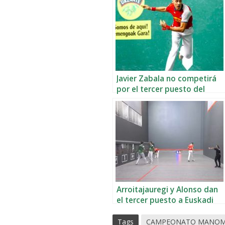
Javier Zabala no competirá
por el tercer puesto del
Manomanista
Arroitajauregi y Alonso dan
el tercer puesto a Euskadi
ante España
Tags
CAMPEONATO MANOM