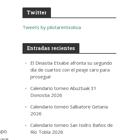
Twitter
Tweets by pilotarentxokoa
Entradas recientes
El Dinastia Etxabe afronta su segundo
día de cuartos con el peaje caro para
proseguir
Calendario torneo Abuztuak 31
Donostia 2026
Calendario torneo Salbatore Getaria
2026
Calendario torneo San Isidro Baños de
mpo
Río Tobía 2026
hace