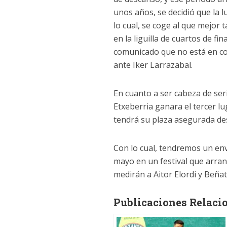
unos años, se decidió que la 
lo cual, se coge al que mejor
en la liguilla de cuartos de f
comunicado que no está en con
ante Iker Larrazabal.
En cuanto a ser cabeza de ser
Etxeberria ganara el tercer lug
tendrá su plaza asegurada desde
Con lo cual, tendremos un env
mayo en un festival que arranc
medirán a Aitor Elordi y Beña
Publicaciones Relaci