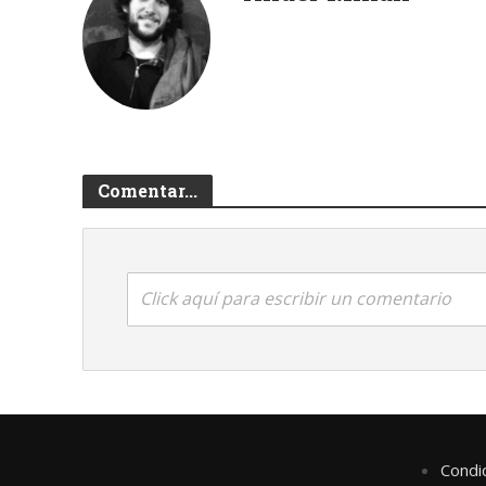
Comentar...
Click aquí para escribir un comentario
Condi