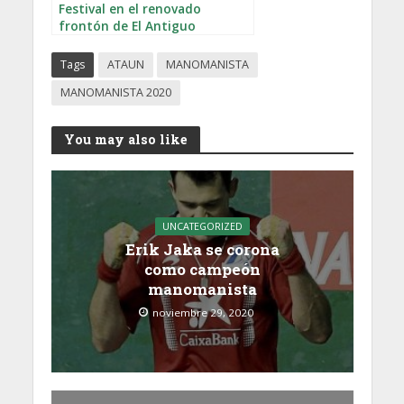
Festival en el renovado
frontón de El Antiguo
Tags
ATAUN
MANOMANISTA
MANOMANISTA 2020
You may also like
UNCATEGORIZED
Erik Jaka se corona
como campeón
manomanista
noviembre 29, 2020