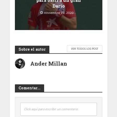
para batir a un gran
Darío
noviembre 22, 2020
Sobre el autor
VER TODOS LOS POST
Ander Millan
Comentar...
Click aquí para escribir un comentario