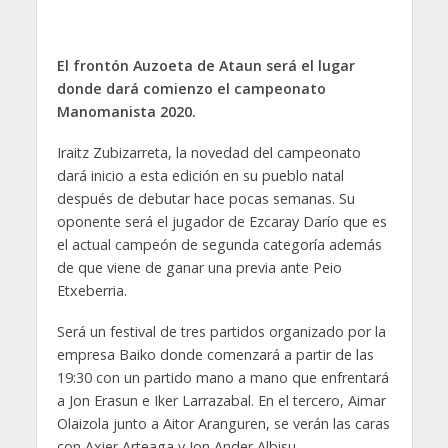
El frontón Auzoeta de Ataun será el lugar
donde dará comienzo el campeonato
Manomanista 2020.
Iraitz Zubizarreta, la novedad del campeonato
dará inicio a esta edición en su pueblo natal
después de debutar hace pocas semanas. Su
oponente será el jugador de Ezcaray Darío que es
el actual campeón de segunda categoría además
de que viene de ganar una previa ante Peio
Etxeberria.
Será un festival de tres partidos organizado por la
empresa Baiko donde comenzará a partir de las
19:30 con un partido mano a mano que enfrentará
a Jon Erasun e Iker Larrazabal. En el tercero, Aimar
Olaizola junto a Aitor Aranguren, se verán las caras
con Axier Arteaga y Jon Ander Albisu.