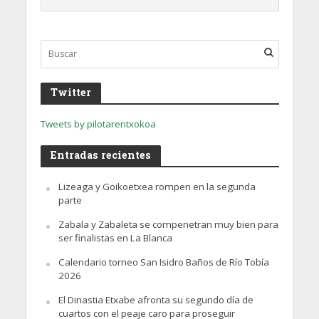
Twitter
Tweets by pilotarentxokoa
Entradas recientes
Lizeaga y Goikoetxea rompen en la segunda
parte
Zabala y Zabaleta se compenetran muy bien para
ser finalistas en La Blanca
Calendario torneo San Isidro Baños de Río Tobía
2026
El Dinastia Etxabe afronta su segundo día de
cuartos con el peaje caro para proseguir