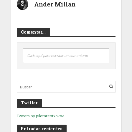
Ander Millan
Comentar...
Click aquí para escribir un comentario
Twitter
Tweets by pilotarentxokoa
Entradas recientes