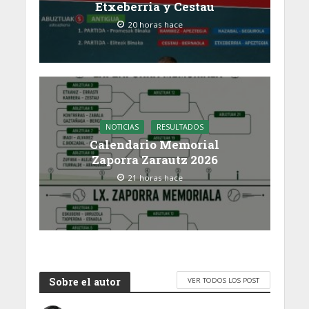
Etxeberria y Cestau
20 horas hace
NOTICIAS
RESULTADOS
Calendario Memorial
Zaporra Zarautz 2026
21 horas hace
Sobre el autor
VER TODOS LOS POST