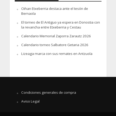
Oihan Etxeberria destaca ante el tesón de
Bernaola
El torneo de El Antiguo ya espera en Donostia con
la revancha entre Etxeberria y Cestau
Calendario Memorial Zaporra Zarautz 2026
Calendario torneo Salbatore Getaria 2026
Lizeaga marca con sus remates en Antzuola
Condiciones generales de compra
Aviso Legal