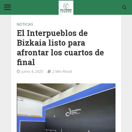
NOTICIAS
El Interpueblos de
Bizkaia listo para
afrontar los cuartos de
final
junio 4, 2025
2 Min Read