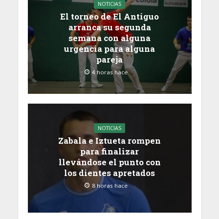
NOTICIAS
El torneo de El Antiguo
arranca su segunda
semana con alguna
urgencia para alguna
pareja
4 horas hace
NOTICIAS
Zabala e Iztueta rompen
para finalizar
llevándose el punto con
los dientes apretados
8 horas hace