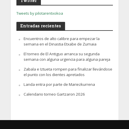
Twitter
Tweets by pilotarentxokoa
Entradas recientes
Encuentros de alto calibre para empezar la
semana en el Dinastia Etxabe de Zumaia
El torneo de El Antiguo arranca su segunda
semana con alguna urgencia para alguna pareja
Zabala e Iztueta rompen para finalizar llevándose
el punto con los dientes apretados
Landa entra por parte de Mariezkurrena
Calendario torneo Gartzaron 2026