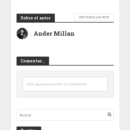
Sobre el autor
VER TODOS LOS POST
Ander Millan
Comentar...
Click aquí para escribir un comentario