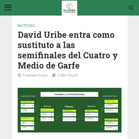
NOTICIAS
David Uribe entra como
sustituto a las
semifinales del Cuatro y
Medio de Garfe
5 meses hace
2 Min Read