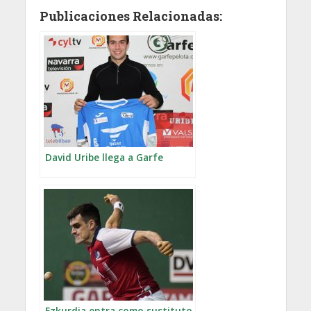
Publicaciones Relacionadas:
David Uribe llega a Garfe
Ezkurdia entra como sustituto