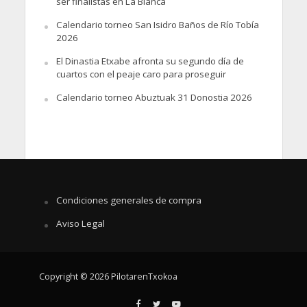
ser finalistas en La Blanca
Calendario torneo San Isidro Baños de Río Tobía
2026
El Dinastia Etxabe afronta su segundo día de
cuartos con el peaje caro para proseguir
Calendario torneo Abuztuak 31 Donostia 2026
Condiciones generales de compra
Aviso Legal
Copyright © 2026 PilotarenTxokoa