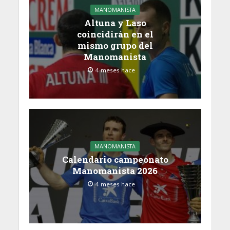
MANOMANISTA
Altuna y Laso
coincidirán en el
mismo grupo del
Manomanista
4 meses hace
MANOMANISTA
Calendario campeonato
Manomanista 2026
4 meses hace