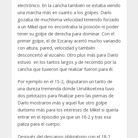
electrónico. En la cancha también se estaba viendo
una marcha más en cuanto a los golpes. Darío
gozaba de muchísima velocidad teniendo forzado
a un Mikel que no encontraba la posición ni poder
tener su golpe de derecha para dominar. Con el
primer golpe, el de Ezcaray acertó mucho variando
con altura, pared, velocidad y también
desconcertó al vizcaíno. Otro plus más para Darío
estuvo en los tantos largos y de recorrido por la
cancha que tuvieron que realizar fueron para él.
Por ejemplo en el 15-2, disputaron un tanto de
una dureza tremenda donde Urrutikoetxea tuvo
dos pelotazos para finalizar pero las piernas de
Darío mostraron más y aquel fue otro golpe
durísimo más para los intereses de Mikel si quería
entrar en el episodio ya que un 16-2 y tras esa
paliza para el cuerpo.
Después del descanso obligatorio con el 18-2,