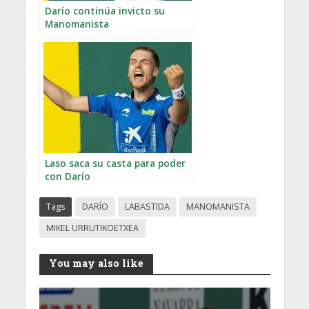
Darío continúa invicto su
Manomanista
Laso saca su casta para poder
con Darío
Tags
DARÍO
LABASTIDA
MANOMANISTA
MIKEL URRUTIKOETXEA
You may also like