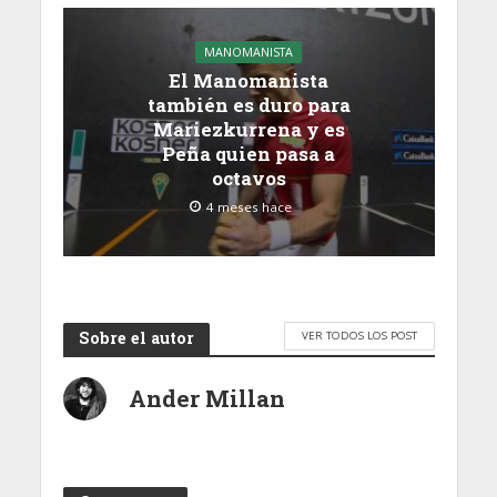
MANOMANISTA
El Manomanista
también es duro para
Mariezkurrena y es
Peña quien pasa a
octavos
4 meses hace
Sobre el autor
VER TODOS LOS POST
Ander Millan