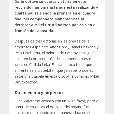
Darío obtuvo su cuarta victoria en este
recorrido manomanista que está realizando y
cuarta paliza siendo la primera en el cuadro
final del campeonato Manomanista al
derrotar a Mikel Urrutikoetxea por 22-5 en el
frontón de Labastida.
Después de tres victorias en las previas de la
empresas Aspe ante Aitor Elordi, Danel Elezkano y
Peio Etxeberria, el pelotari de Ezcaray consiguió
estar en la presentación del campeonato este
lunes en Chillida Leku. El azar le tocó tener que
enfrentarse a un pelotari que ya sabe lo que es
sacar una txapela en esta disciplina como es Mikel
Urrutikoetxea.
Darío es muy superior
El de Zaratamo arrancó con un 1-0 a favor, pero a
partir de entonces el dominio del riojano fue
absoluto marchándose de manera clara en el