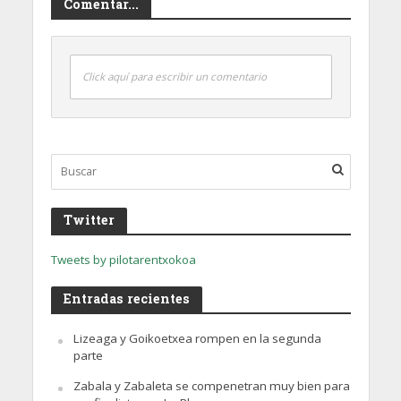
Comentar...
Click aquí para escribir un comentario
Twitter
Tweets by pilotarentxokoa
Entradas recientes
Lizeaga y Goikoetxea rompen en la segunda
parte
Zabala y Zabaleta se compenetran muy bien para