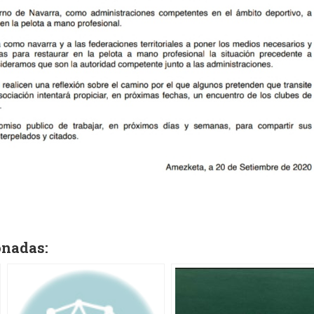
onadas: