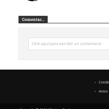
Comentar...
Click aquí para escribir un comentario
Condi
Aviso