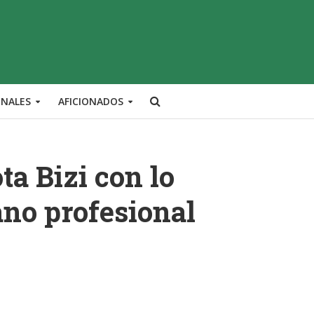
ONALES
AFICIONADOS
a Bizi con lo
ano profesional