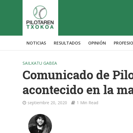
NOTICIAS
RESULTADOS
OPINIÓN
PROFESI
SAILKATU GABEA
Comunicado de Pilot
acontecido en la m
septiembre 20, 2020
1 Min Read