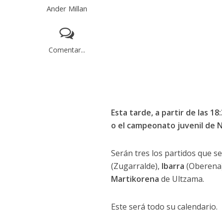
Ander Millan
Comentar...
Esta tarde, a partir de las 
o el campeonato juvenil de N
Serán tres los partidos que s
(Zugarralde),
Ibarra
(Oberena)
Martikorena
de Ultzama.
Este será todo su calendario.