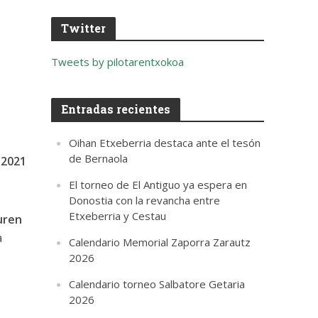
Twitter
Tweets by pilotarentxokoa
Entradas recientes
Oihan Etxeberria destaca ante el tesón
de Bernaola
 2021
El torneo de El Antiguo ya espera en
Donostia con la revancha entre
Etxeberria y Cestau
uren
a
Calendario Memorial Zaporra Zarautz
2026
Calendario torneo Salbatore Getaria
2026