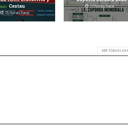
Cestau
17 horas hace
15 horas hace
VER TODOS LOS