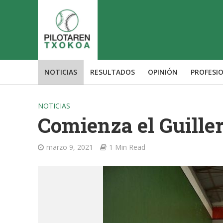
NOTICIAS
RESULTADOS
OPINIÓN
PROFESI
NOTICIAS
Comienza el Guille
marzo 9, 2021
1 Min Read