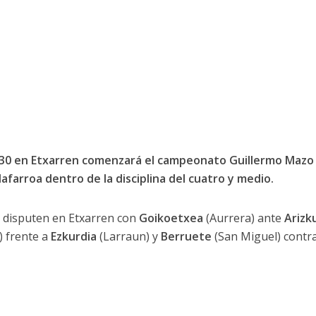
18:30 en Etxarren comenzará el campeonato Guillermo Mazo
afarroa dentro de la disciplina del cuatro y medio.
e disputen en Etxarren con
Goikoetxea
(Aurrera) ante
Arizk
 frente a
Ezkurdia
(Larraun) y
Berruete
(San Miguel) contr