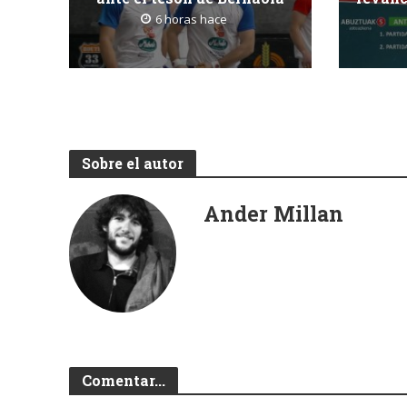
6 horas hace
Sobre el autor
Ander Millan
Comentar...