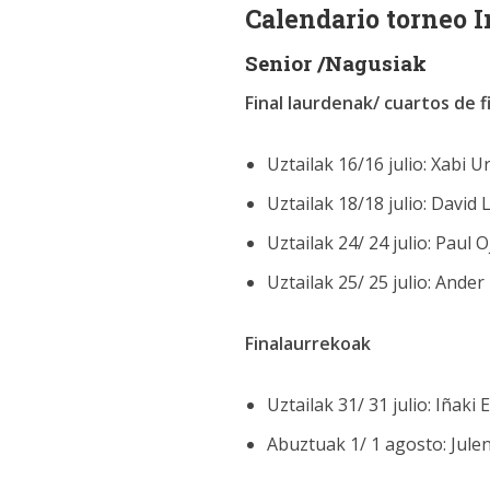
Calendario torneo I
Senior /Nagusiak
Final laurdenak/ cuartos de f
Uztailak 16/16 julio: Xabi 
Uztailak 18/18 julio: David
Uztailak 24/ 24 julio: Paul 
Uztailak 25/ 25 julio: And
Finalaurrekoak
Uztailak 31/ 31 julio: Iñaki
Abuztuak 1/ 1 agosto: Julen