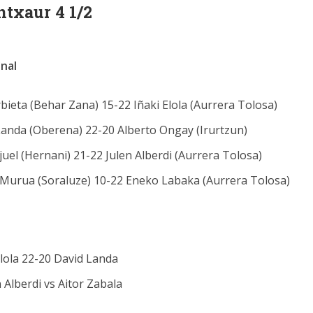
ntxaur 4 1/2
inal
Urbieta (Behar Zana) 15-22 Iñaki Elola (Aurrera Tolosa)
 Landa (Oberena) 22-20 Alberto Ongay (Irurtzun)
Ojuel (Hernani) 21-22 Julen Alberdi (Aurrera Tolosa)
er Murua (Soraluze) 10-22 Eneko Labaka (Aurrera Tolosa)
 Elola 22-20 David Landa
 Alberdi vs Aitor Zabala