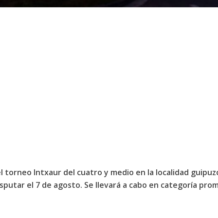
l torneo Intxaur del cuatro y medio en la localidad guipu
 disputar el 7 de agosto. Se llevará a cabo en categoría pro