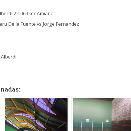
 Alberdi 22-06 Iker Amiano
eru De la Fuente vs Jorge Fernandez
 Alberdi
onadas: