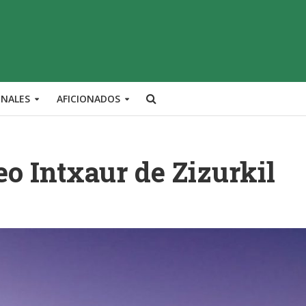
ONALES
AFICIONADOS
eo Intxaur de Zizurkil