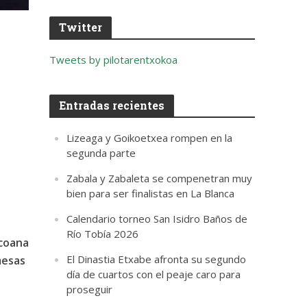
Twitter
Tweets by pilotarentxokoa
Entradas recientes
Lizeaga y Goikoetxea rompen en la
segunda parte
Zabala y Zabaleta se compenetran muy
bien para ser finalistas en La Blanca
Calendario torneo San Isidro Baños de
Río Tobía 2026
zcoana
El Dinastia Etxabe afronta su segundo
mesas
día de cuartos con el peaje caro para
proseguir