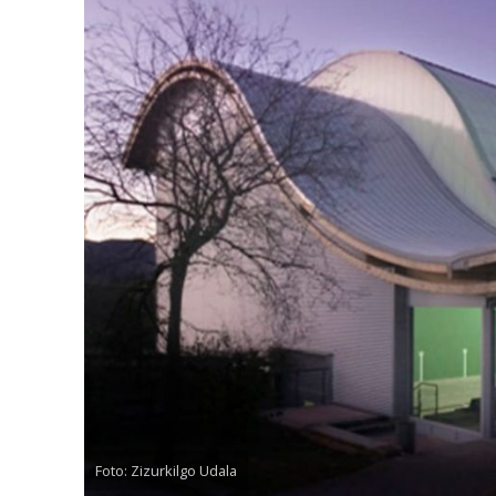
Foto: Zizurkilgo Udala