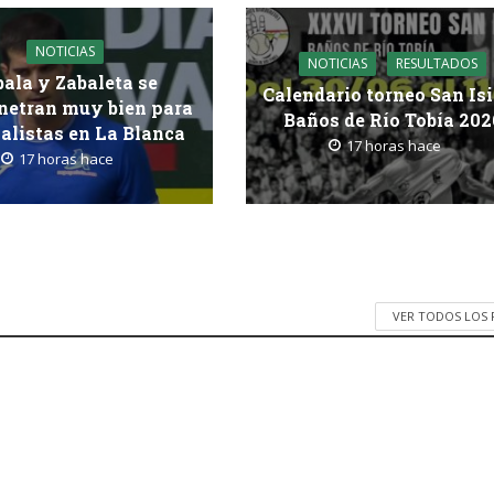
NOTICIAS
NOTICIAS
RESULTADOS
bala y Zabaleta se
Calendario torneo San Is
etran muy bien para
Baños de Río Tobía 202
nalistas en La Blanca
17 horas hace
17 horas hace
VER TODOS LOS