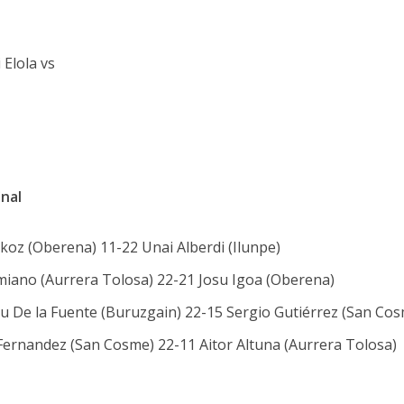
 Elola vs
inal
Oskoz (Oberena) 11-22 Unai Alberdi (Ilunpe)
 Amiano (Aurrera Tolosa) 22-21 Josu Igoa (Oberena)
eru De la Fuente (Buruzgain) 22-15 Sergio Gutiérrez (San Co
e Fernandez (San Cosme) 22-11 Aitor Altuna (Aurrera Tolosa)