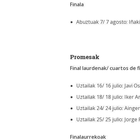
Finala
Abuztuak 7/ 7 agosto: Iñaki
Promesak
Final laurdenak/ cuartos de f
Uztailak 16/ 16 julio: Javi 
Uztailak 18/ 18 julio: Iker
Uztailak 24/ 24 julio: Aing
Uztailak 25/ 25 julio: Jorg
Finalaurrekoak