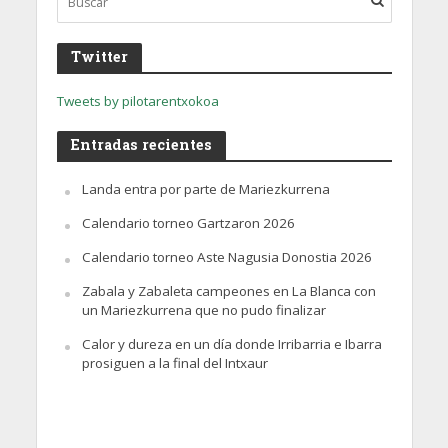
Twitter
Tweets by pilotarentxokoa
Entradas recientes
Landa entra por parte de Mariezkurrena
Calendario torneo Gartzaron 2026
Calendario torneo Aste Nagusia Donostia 2026
Zabala y Zabaleta campeones en La Blanca con
un Mariezkurrena que no pudo finalizar
Calor y dureza en un día donde Irribarria e Ibarra
prosiguen a la final del Intxaur