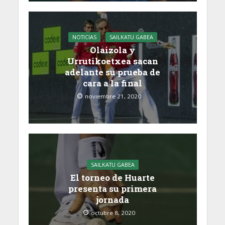
NOTICIAS
SAILKATU GABEA
Olaizola y
Urrutikoetxea sacan
adelante su prueba de
cara a la final
noviembre 21, 2020
SAILKATU GABEA
El torneo de Huarte
presenta su primera
jornada
octubre 8, 2020