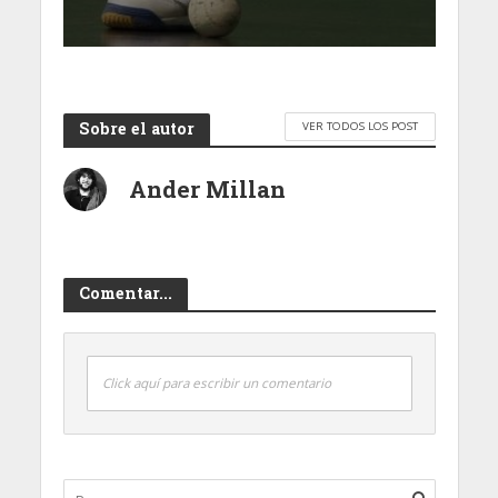
Sobre el autor
VER TODOS LOS POST
Ander Millan
Comentar...
Click aquí para escribir un comentario