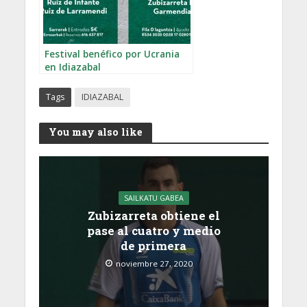
Festival benéfico por Ucrania
en Idiazabal
Tags
IDIAZABAL
You may also like
SAILKATU GABEA
Zubizarreta obtiene el
pase al cuatro y medio
de primera
noviembre 27, 2020