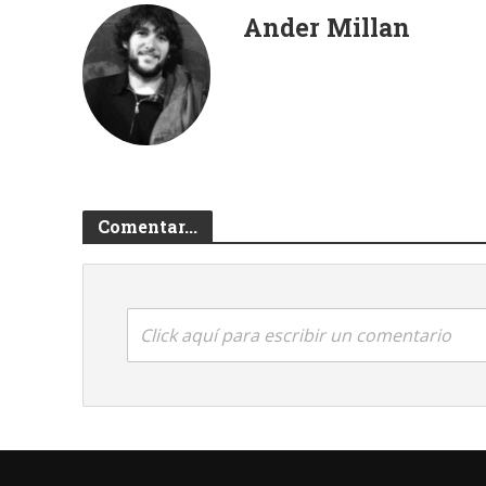
Ander Millan
Comentar...
Click aquí para escribir un comentario