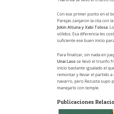
Con ese primer punto en el bol
Parejas zanjaron la cita con la
Jokin Altuna y Xabi Tolosa
. L
sólidos. Esa diferencia les co
suficiente ese buen inicio par
Para finalizar, sin nada en j
Unai Laso
se llevó el triunfo 
inicio bastante igualado el qu
remontar y llevar el partido 
navarro, pero Rezusta supo 
manejarlo con temple.
Publicaciones Relaci