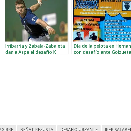
Irribarria y Zabala-Zabaleta
Día de la pelota en Hernan
dan a Aspe el desafío K
con desafío ante Goizuet
Pilota
AGIRRE
BEÑAT REZUSTA
DESAFÍO URZANTE
IKER SALABE