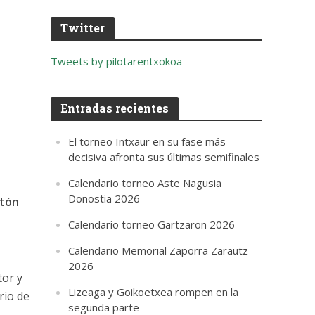
Twitter
Tweets by pilotarentxokoa
Entradas recientes
El torneo Intxaur en su fase más
decisiva afronta sus últimas semifinales
Calendario torneo Aste Nagusia
Donostia 2026
ntón
Calendario torneo Gartzaron 2026
Calendario Memorial Zaporra Zarautz
2026
tor y
Lizeaga y Goikoetxea rompen en la
rrio de
segunda parte