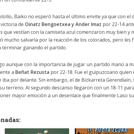
sillo, Baiko no esperó hasta el último envite ya que con el 
 victoria de
Oinatz Bengoetxea y Ander Imaz
por 22-14 ant
os que vestían con la camiseta azul comenzaron muy bien y
stó mucho salvarla por la reacción de los colorados, pero les 
a terminar ganando el partido.
uego aunque con la importancia de jugar un partido mano a 
frente a
Beñat Rezusta
por 22-18. Fue el guipuzcoano quien
e iba por delante. Sin embargo, el de Bizkarreta Gerendiain,
a su terreno. Al segundo descanso llegaron con un 18-11 para
poner mayor emoción a un desenlace que finalmente Laso s
onadas: