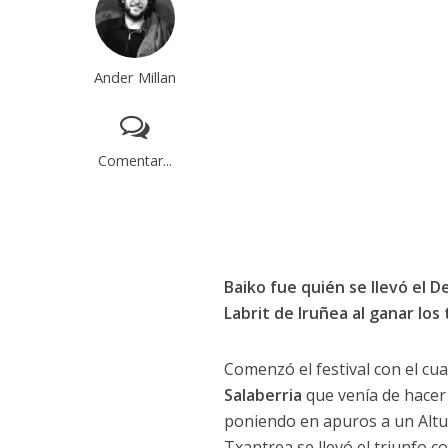
Ander Millan
Comentar...
Baiko fue quién se llevó el 
Labrit de Iruñea al ganar lo
Comenzó el festival con el cu
Salaberria
que venía de hacer
poniendo en apuros a un Alt
Txantrea se llevó el triunfo 