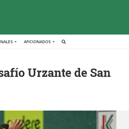
ONALES
AFICIONADOS
esafío Urzante de San