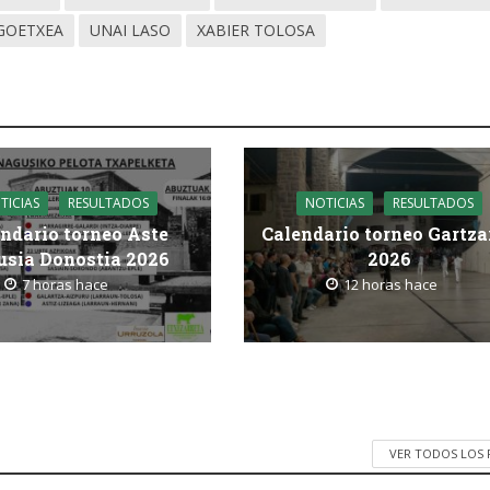
GOETXEA
UNAI LASO
XABIER TOLOSA
TICIAS
RESULTADOS
NOTICIAS
RESULTADOS
ndario torneo Aste
Calendario torneo Gartza
sia Donostia 2026
2026
7 horas hace
12 horas hace
VER TODOS LOS