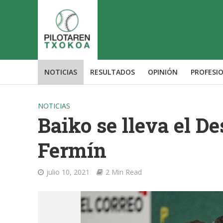
NOTICIAS
RESULTADOS
OPINIÓN
PROFESI
NOTICIAS
Baiko se lleva el D
Fermín
julio 10, 2021
2 Min Read