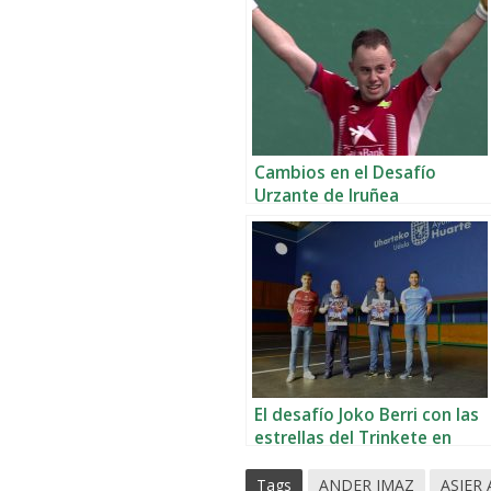
Cambios en el Desafío
Urzante de Iruñea
El desafío Joko Berri con las
estrellas del Trinkete en
Huarte
Tags
ANDER IMAZ
ASIER 