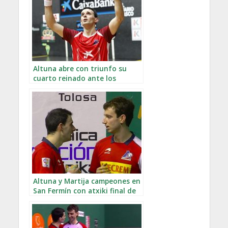
Altuna abre con triunfo su
cuarto reinado ante los
campeones por parejas
Altuna y Martija campeones en
San Fermín con atxiki final de
Mariezkurrena