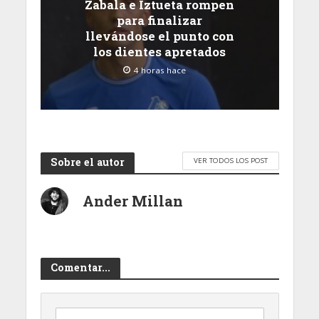
Zabala e Iztueta rompen
para finalizar
llevándose el punto con
los dientes apretados
4 horas hace
Sobre el autor
VER TODOS LOS POST
Ander Millan
Comentar...