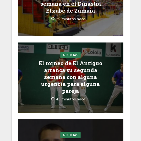
semana en el Dinastia
Etxabe de Zumaia
29 minutos hace
NOTICIAS
El torneo de El Antiguo
arranca su segunda
semana con alguna
urgencia para alguna
pareja
43 minutos hace
NOTICIAS