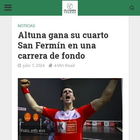
NOTICIAS
Altuna gana su cuarto
San Fermín en una
carrera de fondo
julio 7, 2024
4 Min Read
Foto: eitb.eus