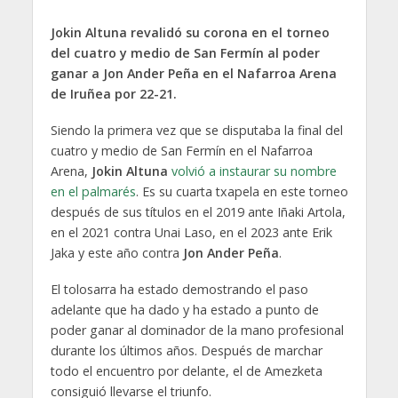
Jokin Altuna revalidó su corona en el torneo
del cuatro y medio de San Fermín al poder
ganar a Jon Ander Peña en el Nafarroa Arena
de Iruñea por 22-21.
Siendo la primera vez que se disputaba la final del
cuatro y medio de San Fermín en el Nafarroa
Arena,
Jokin Altuna
volvió a instaurar su nombre
en el palmarés
. Es su cuarta txapela en este torneo
después de sus títulos en el 2019 ante Iñaki Artola,
en el 2021 contra Unai Laso, en el 2023 ante Erik
Jaka y este año contra
Jon Ander Peña
.
El tolosarra ha estado demostrando el paso
adelante que ha dado y ha estado a punto de
poder ganar al dominador de la mano profesional
durante los últimos años. Después de marchar
todo el encuentro por delante, el de Amezketa
consiguió llevarse el triunfo.