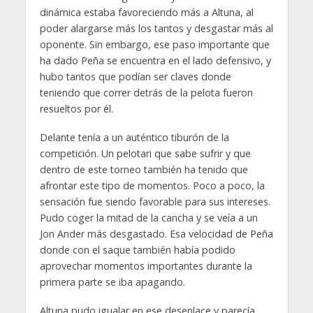
dinámica estaba favoreciendo más a Altuna, al
poder alargarse más los tantos y desgastar más al
oponente. Sin embargo, ese paso importante que
ha dado Peña se encuentra en el lado defensivo, y
hubo tantos que podían ser claves donde
teniendo que correr detrás de la pelota fueron
resueltos por él.
Delante tenía a un auténtico tiburón de la
competición. Un pelotari que sabe sufrir y que
dentro de este torneo también ha tenido que
afrontar este tipo de momentos. Poco a poco, la
sensación fue siendo favorable para sus intereses.
Pudo coger la mitad de la cancha y se veía a un
Jon Ander más desgastado. Esa velocidad de Peña
donde con el saque también había podido
aprovechar momentos importantes durante la
primera parte se iba apagando.
Altuna pudo igualar en ese desenlace y parecía