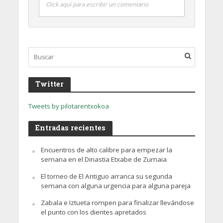
Click aquí para escribir un comentario
Twitter
Tweets by pilotarentxokoa
Entradas recientes
Encuentros de alto calibre para empezar la
semana en el Dinastia Etxabe de Zumaia
El torneo de El Antiguo arranca su segunda
semana con alguna urgencia para alguna pareja
Zabala e Iztueta rompen para finalizar llevándose
el punto con los dientes apretados