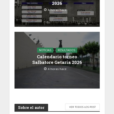
2026
4 horas hace
NOTICIAS
RESULTADOS
Calendario torneo
Salbatore Getaria 2026
4 horas hace
Sobre el autor
VER TODOS LOS POST