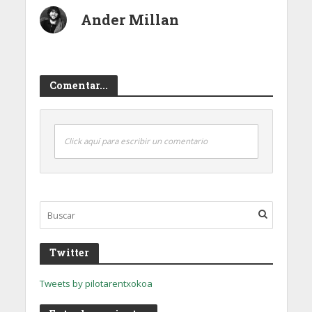
Ander Millan
Comentar...
Click aquí para escribir un comentario
Twitter
Tweets by pilotarentxokoa