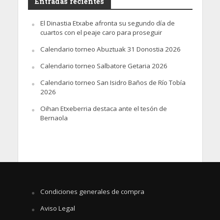
Entradas recientes
El Dinastia Etxabe afronta su segundo día de
cuartos con el peaje caro para proseguir
Calendario torneo Abuztuak 31 Donostia 2026
Calendario torneo Salbatore Getaria 2026
Calendario torneo San Isidro Baños de Río Tobía
2026
Oihan Etxeberria destaca ante el tesón de
Bernaola
Condiciones generales de compra
Aviso Legal