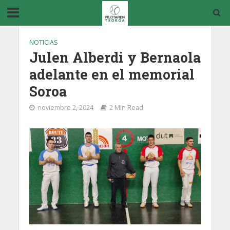
NOTICIAS
Julen Alberdi y Bernaola
adelante en el memorial
Soroa
noviembre 2, 2024
2 Min Read