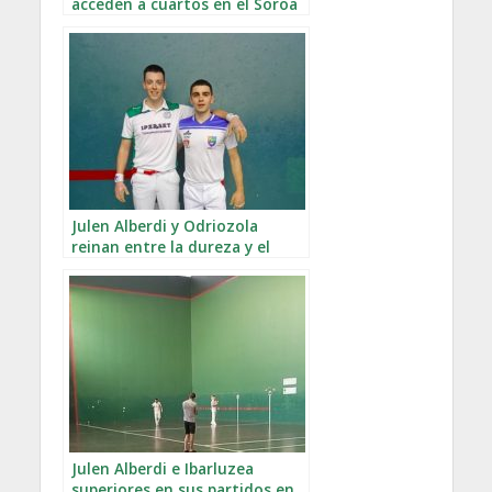
acceden a cuartos en el Soroa
Julen Alberdi y Odriozola
reinan entre la dureza y el
calor de Irún
Julen Alberdi e Ibarluzea
superiores en sus partidos en