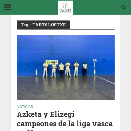
Tag - TARTALOETXE
NOTICIAS
Azketa y Elizegi
campeones de la liga vasca