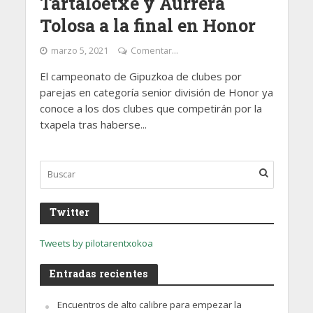
Tartaloetxe y Aurrera
Tolosa a la final en Honor
marzo 5, 2021
Comentar...
El campeonato de Gipuzkoa de clubes por
parejas en categoría senior división de Honor ya
conoce a los dos clubes que competirán por la
txapela tras haberse...
Twitter
Tweets by pilotarentxokoa
Entradas recientes
Encuentros de alto calibre para empezar la