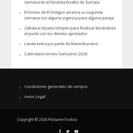
semana en el Dinastia Etxabe de Zumaia
El torneo de El Antiguo arranca su segunda
semana con alguna urgencia para alguna pareja
Zabala e Iztueta rompen para finalizar llevándose
el punto con los dientes apretados
Landa entra por parte de Mariezkurrena
Calendario torneo Gartzaron 2026
Condiciones generales de compra
Aviso Legal
Copyright © 2026 PilotarenTxokoa