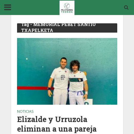
Tag - MEMORIAL PEBET SANTIO
TXAPELKETA
NOTICIAS
Elizalde y Urruzola
eliminan a una pareja