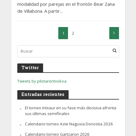
modalidad por parejas en el frontón Bear Zana
de Villabona. A partir...
1
2
Twitter
Tweets by pilotarentxokoa
Entradas recientes
El torneo Intxaur en su fase más decisiva afronta
sus últimas semifinales
Calendario torneo Aste Nagusia Donostia 2026
Calendario torneo Gartzaron 2026