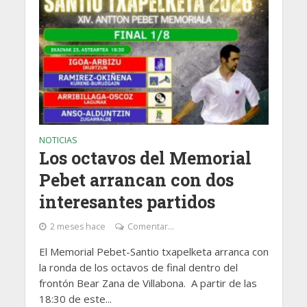
NOTICIAS
Los octavos del Memorial
Pebet arrancan con dos
interesantes partidos
2 meses hace
Comentar...
El Memorial Pebet-Santio txapelketa arranca con
la ronda de los octavos de final dentro del
frontón Bear Zana de Villabona. A partir de las
18:30 de este...