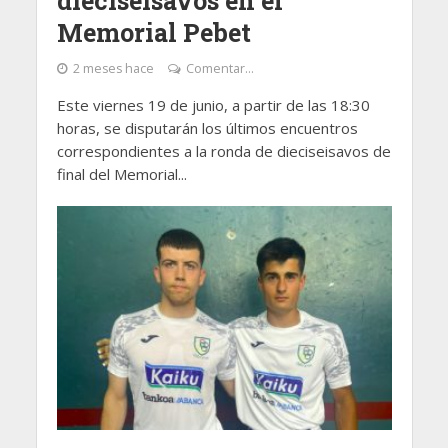
dieciseisavos en el
Memorial Pebet
2 meses hace
Comentar...
Este viernes 19 de junio, a partir de las 18:30
horas, se disputarán los últimos encuentros
correspondientes a la ronda de dieciseisavos de
final del Memorial...