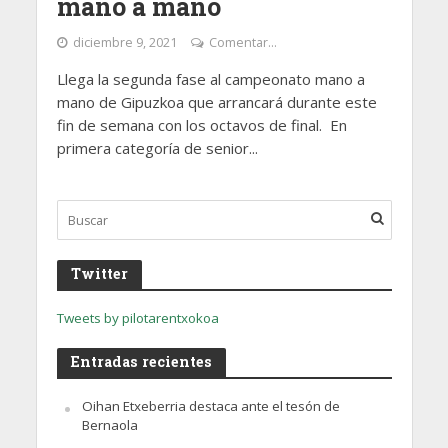
mano a mano
diciembre 9, 2021
Comentar...
Llega la segunda fase al campeonato mano a
mano de Gipuzkoa que arrancará durante este
fin de semana con los octavos de final. En
primera categoría de senior...
Twitter
Tweets by pilotarentxokoa
Entradas recientes
Oihan Etxeberria destaca ante el tesón de
Bernaola