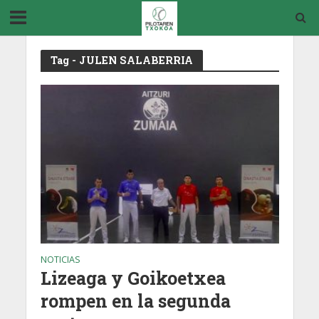
Tag - JULEN SALABERRIA
NOTICIAS
Lizeaga y Goikoetxea
rompen en la segunda