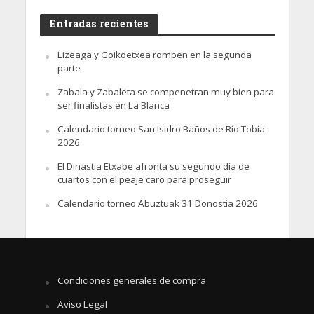
Entradas recientes
Lizeaga y Goikoetxea rompen en la segunda
parte
Zabala y Zabaleta se compenetran muy bien para
ser finalistas en La Blanca
Calendario torneo San Isidro Baños de Río Tobía
2026
El Dinastia Etxabe afronta su segundo día de
cuartos con el peaje caro para proseguir
Calendario torneo Abuztuak 31 Donostia 2026
Condiciones generales de compra
Aviso Legal