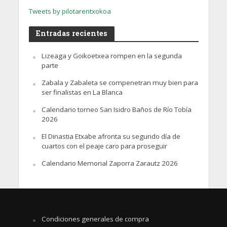
Tweets by pilotarentxokoa
Entradas recientes
Lizeaga y Goikoetxea rompen en la segunda
parte
Zabala y Zabaleta se compenetran muy bien para
ser finalistas en La Blanca
Calendario torneo San Isidro Baños de Río Tobía
2026
El Dinastia Etxabe afronta su segundo día de
cuartos con el peaje caro para proseguir
Calendario Memorial Zaporra Zarautz 2026
Condiciones generales de compra