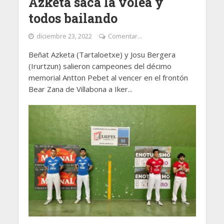
Azketa saca la volea y
todos bailando
diciembre 23, 2022
Comentar...
Beñat Azketa (Tartaloetxe) y Josu Bergera
(Irurtzun) salieron campeones del décimo
memorial Antton Pebet al vencer en el frontón
Bear Zana de Villabona a Iker...