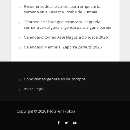
Encuentros de alto calibre para empezar la
semana en el Dinastia Etxabe de Zumaia
El torneo de El Antiguo arranca su segunda
semana con alguna urgencia para alguna pareja
Calendario torneo Aste Nagusia Donostia 2026
Calendario Memorial Zaporra Zarautz 2026
Condiciones generales de compra
Aviso Legal
Copyright © 2026 PilotarenTxokoa