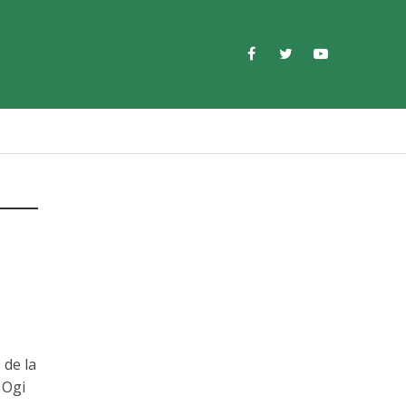
 de la
 Ogi