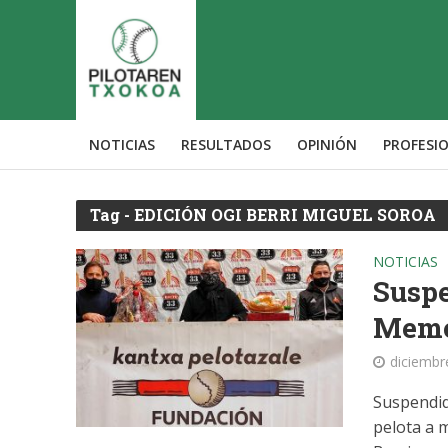
NOTICIAS
RESULTADOS
OPINIÓN
PROFESI
Tag - EDICIÓN OGI BERRI MIGUEL SOROA
NOTICIAS
Suspe
Memo
diciembr
Suspendid
pelota a 