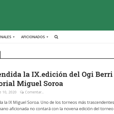
ONALES
AFICIONADOS
ndida la IX.edición del Ogi Berri
rial Miguel Soroa
e 10, 2020
Comentar...
a la IX Miguel Soroa. Uno de los torneos más trascendentes
mano aficionada no contará con la novena edición del torneo