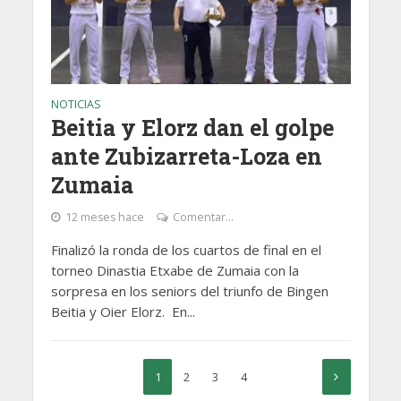
NOTICIAS
Beitia y Elorz dan el golpe
ante Zubizarreta-Loza en
Zumaia
12 meses hace
Comentar...
Finalizó la ronda de los cuartos de final en el
torneo Dinastia Etxabe de Zumaia con la
sorpresa en los seniors del triunfo de Bingen
Beitia y Oier Elorz. En...
1
2
3
4