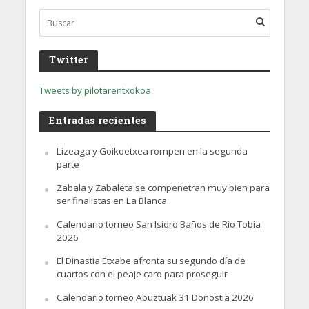
Twitter
Tweets by pilotarentxokoa
Entradas recientes
Lizeaga y Goikoetxea rompen en la segunda
parte
Zabala y Zabaleta se compenetran muy bien para
ser finalistas en La Blanca
Calendario torneo San Isidro Baños de Río Tobía
2026
El Dinastia Etxabe afronta su segundo día de
cuartos con el peaje caro para proseguir
Calendario torneo Abuztuak 31 Donostia 2026