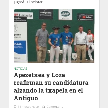
jugará. El pelotari...
NOTICIAS
Apezetxea y Loza
reafirman su candidatura
alzando la txapela en el
Antiguo
11 meses hace
Comentar...