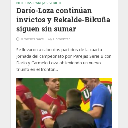
NOTICIAS
PAREJAS SERIE B
•
Darío-Loza continúan
invictos y Rekalde-Bikuña
siguen sin sumar
8 meses hace
Comentar...
Se llevaron a cabo dos partidos de la cuarta
jornada del campeonato por Parejas Serie B con
Darío y Carmelo Loza obteniendo un nuevo
triunfo en el frontón...