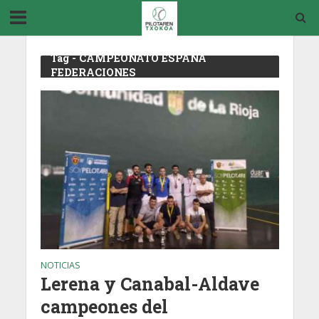
Tag - CAMPEONATO ESPAÑA
FEDERACIONES
NOTICIAS
Lerena y Canabal-Aldave
campeones del