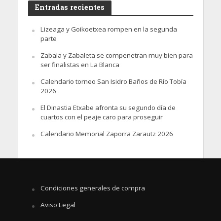
Entradas recientes
Lizeaga y Goikoetxea rompen en la segunda
parte
Zabala y Zabaleta se compenetran muy bien para
ser finalistas en La Blanca
Calendario torneo San Isidro Baños de Río Tobía
2026
El Dinastia Etxabe afronta su segundo día de
cuartos con el peaje caro para proseguir
Calendario Memorial Zaporra Zarautz 2026
Condiciones generales de compra
Aviso Legal