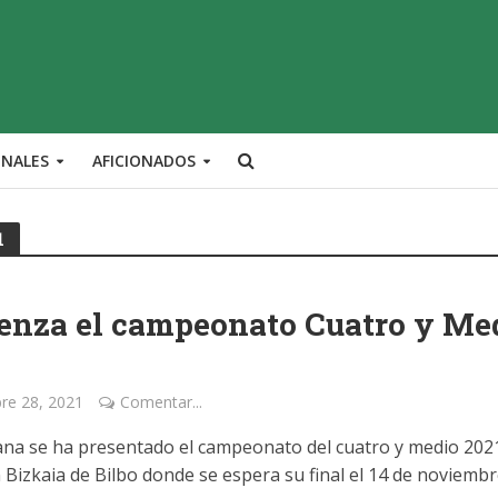
ONALES
AFICIONADOS
1
enza el campeonato Cuatro y Me
re 28, 2021
Comentar...
na se ha presentado el campeonato del cuatro y medio 202
 Bizkaia de Bilbo donde se espera su final el 14 de noviemb