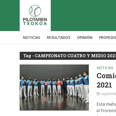
NOTICIAS
RESULTADOS
OPINIÓN
PROFESI
Tag - CAMPEONATO CUATRO Y MEDIO 202
NOTICIAS
Comi
2021
septiemb
Esta maña
el frontón