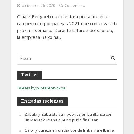
diciembre 26, 2020
Comentar...
Oinatz Bengoetxea no estará presente en el
campeonato por parejas 2021 que comenzará la
próxima semana. Durante la tarde del sábado,
la empresa Baiko ha...
Twitter
Tweets by pilotarentxokoa
Entradas recientes
Zabala y Zabaleta campeones en La Blanca con
un Mariezkurrena que no pudo finalizar
Calor y dureza en un día donde Irribarria e Ibarra