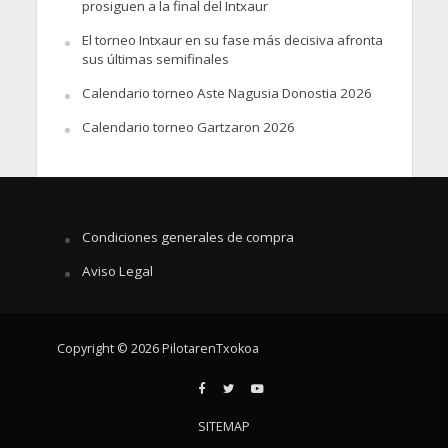
prosiguen a la final del Intxaur
El torneo Intxaur en su fase más decisiva afronta
sus últimas semifinales
Calendario torneo Aste Nagusia Donostia 2026
Calendario torneo Gartzaron 2026
Condiciones generales de compra
Aviso Legal
Copyright © 2026 PilotarenTxokoa
SITEMAP