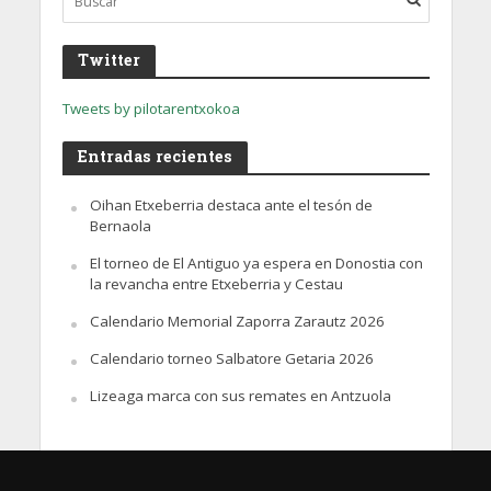
Twitter
Tweets by pilotarentxokoa
Entradas recientes
Oihan Etxeberria destaca ante el tesón de
Bernaola
El torneo de El Antiguo ya espera en Donostia con
la revancha entre Etxeberria y Cestau
Calendario Memorial Zaporra Zarautz 2026
Calendario torneo Salbatore Getaria 2026
Lizeaga marca con sus remates en Antzuola