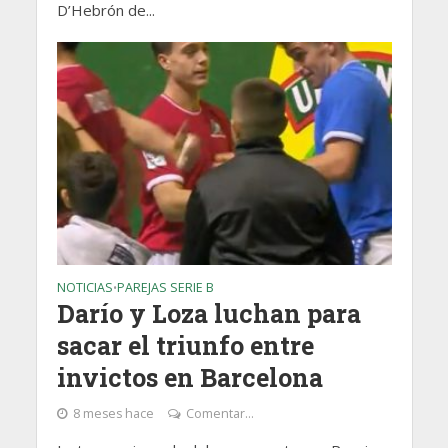
D’Hebrón de...
NOTICIAS
PAREJAS SERIE B
•
Darío y Loza luchan para
sacar el triunfo entre
invictos en Barcelona
8 meses hace
Comentar...