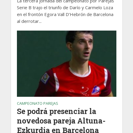
La tercera jornada del campeonato por Parejas
Serie B trajo el triunfo de Darío y Carmelo Loza
en el frontón Egora Vall D’Hebrón de Barcelona
al derrotar...
CAMPEONATO PAREJAS
Se podrá presenciar la
novedosa pareja Altuna-
Ezkurdia en Barcelona