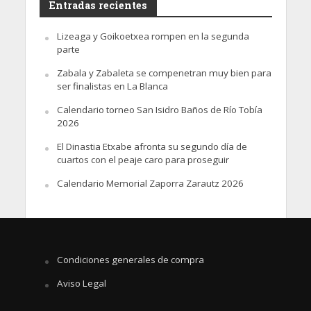
Entradas recientes
Lizeaga y Goikoetxea rompen en la segunda
parte
Zabala y Zabaleta se compenetran muy bien para
ser finalistas en La Blanca
Calendario torneo San Isidro Baños de Río Tobía
2026
El Dinastia Etxabe afronta su segundo día de
cuartos con el peaje caro para proseguir
Calendario Memorial Zaporra Zarautz 2026
Condiciones generales de compra
Aviso Legal