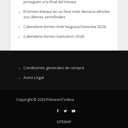
prosiguen a la final del Intxaur
El torneo Intxaur en su fase más decisiva afronta
sus últimas semifinales
Calendario torneo Aste Nagusia Donostia 2026
Calendario torneo Gartzaron 2026
Condiciones generales de compra
Aviso Legal
Copyright © 2026 PilotarenTxokoa
SITEMAP